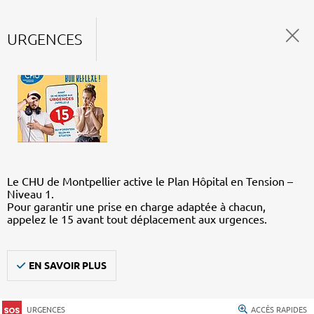
URGENCES
Le CHU de Montpellier active le Plan Hôpital en Tension –
Niveau 1.
Pour garantir une prise en charge adaptée à chacun,
appelez le 15 avant tout déplacement aux urgences.
EN SAVOIR PLUS
URGENCES
ACCÈS RAPIDES