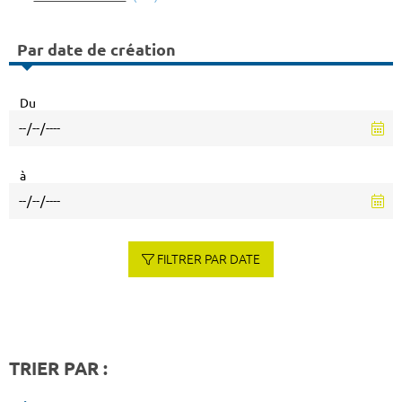
Par date de création
Du
à
FILTRER PAR DATE
TRIER PAR :