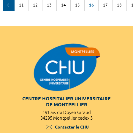
11
12
13
14
15
16
17
18
CENTRE HOSPITALIER UNIVERSITAIRE
DE MONTPELLIER
191 av. du Doyen Giraud
34295 Montpellier cedex 5
Contacter le CHU