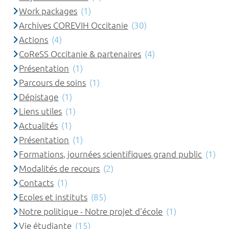
Work packages
(1)
Archives COREVIH Occitanie
(30)
Actions
(4)
CoReSS Occitanie & partenaires
(4)
Présentation
(1)
Parcours de soins
(1)
Dépistage
(1)
Liens utiles
(1)
Actualités
(1)
Présentation
(1)
Formations, journées scientifiques grand public
(1)
Modalités de recours
(2)
Contacts
(1)
Ecoles et instituts
(85)
Notre politique - Notre projet d'école
(1)
Vie étudiante
(15)