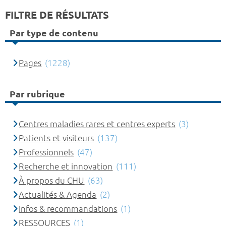
FILTRE DE RÉSULTATS
Par type de contenu
Pages
(1228)
Par rubrique
Centres maladies rares et centres experts
(3)
Patients et visiteurs
(137)
Professionnels
(47)
Recherche et innovation
(111)
À propos du CHU
(63)
Actualités & Agenda
(2)
Infos & recommandations
(1)
RESSOURCES
(1)