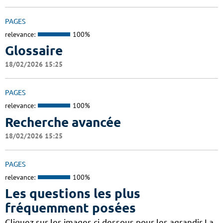
PAGES
relevance:
100%
Glossaire
18/02/2026 15:25
PAGES
relevance:
100%
Recherche avancée
18/02/2026 15:25
PAGES
relevance:
100%
Les questions les plus
fréquemment posées
Cliquez sur les images ci-dessous pour les agrandir La