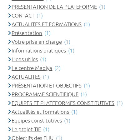
PRESENTATION DE LA PLATEFORME
(1)
CONTACT
(1)
ACTUALITES ET FORMATIONS
(1)
Présentation
(1)
Votre prise en charge
(1)
Informations pratiques
(1)
Liens utiles
(1)
Le centre Maolya
(2)
ACTUALITES
(1)
PRÉSENTATION ET OBJECTIFS
(1)
PROGRAMME SCIENTIFIQUE
(1)
EQUIPES ET PLATEFORMES CONSTITUTIVES
(1)
Actualités et formations
(1)
Equipes constitutives
(1)
Le projet TIE
(1)
Objectifs des FHU
(1)