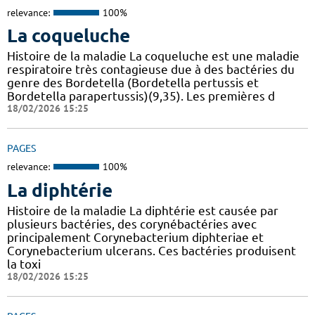
relevance:
100%
La coqueluche
Histoire de la maladie La coqueluche est une maladie
respiratoire très contagieuse due à des bactéries du
genre des Bordetella (Bordetella pertussis et
Bordetella parapertussis)(9,35). Les premières d
18/02/2026 15:25
PAGES
relevance:
100%
La diphtérie
Histoire de la maladie La diphtérie est causée par
plusieurs bactéries, des corynébactéries avec
principalement Corynebacterium diphteriae et
Corynebacterium ulcerans. Ces bactéries produisent
la toxi
18/02/2026 15:25