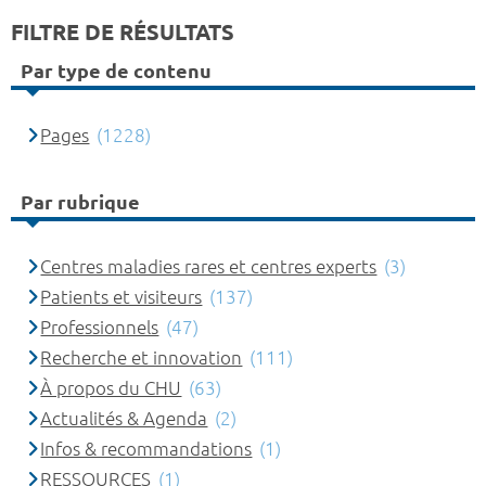
FILTRE DE RÉSULTATS
Par type de contenu
Pages
(1228)
Par rubrique
Centres maladies rares et centres experts
(3)
Patients et visiteurs
(137)
Professionnels
(47)
Recherche et innovation
(111)
À propos du CHU
(63)
Actualités & Agenda
(2)
Infos & recommandations
(1)
RESSOURCES
(1)