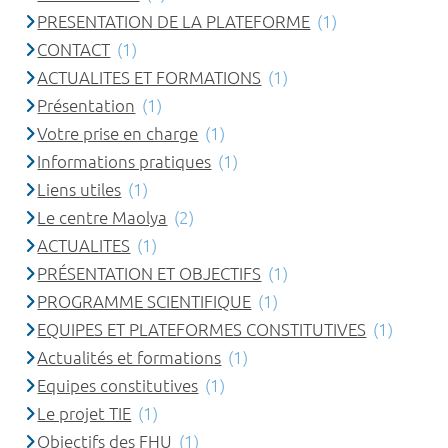
PRESENTATION DE LA PLATEFORME
(1)
CONTACT
(1)
ACTUALITES ET FORMATIONS
(1)
Présentation
(1)
Votre prise en charge
(1)
Informations pratiques
(1)
Liens utiles
(1)
Le centre Maolya
(2)
ACTUALITES
(1)
PRÉSENTATION ET OBJECTIFS
(1)
PROGRAMME SCIENTIFIQUE
(1)
EQUIPES ET PLATEFORMES CONSTITUTIVES
(1)
Actualités et formations
(1)
Equipes constitutives
(1)
Le projet TIE
(1)
Objectifs des FHU
(1)