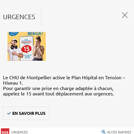
URGENCES
Le CHU de Montpellier active le Plan Hôpital en Tension –
Niveau 1.
Pour garantir une prise en charge adaptée à chacun,
appelez le 15 avant tout déplacement aux urgences.
EN SAVOIR PLUS
URGENCES
ACCÈS RAPIDES