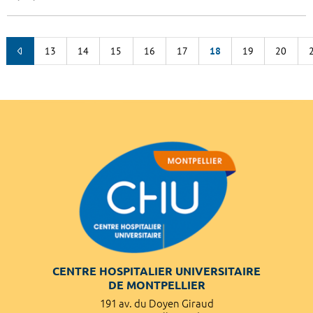
13
14
15
16
17
18
19
20
CENTRE HOSPITALIER UNIVERSITAIRE
DE MONTPELLIER
191 av. du Doyen Giraud