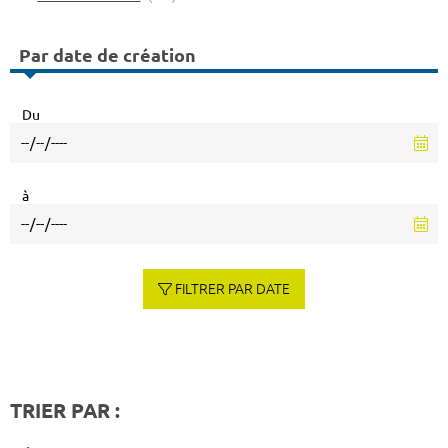
Par date de création
Du
à
FILTRER PAR DATE
TRIER PAR :