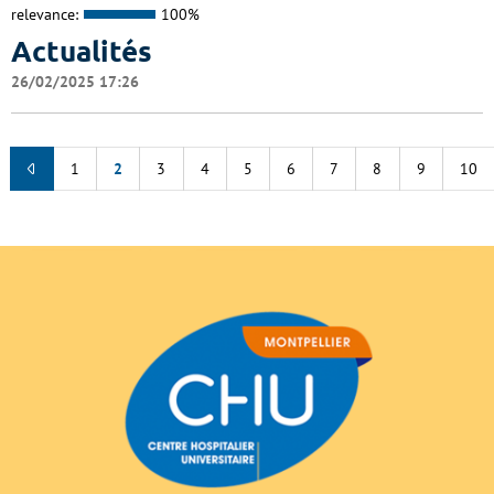
relevance:
100%
Actualités
26/02/2025 17:26
1
2
3
4
5
6
7
8
9
10