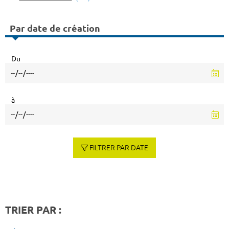
Par date de création
Du
à
FILTRER PAR DATE
TRIER PAR :