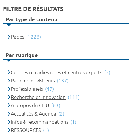
FILTRE DE RÉSULTATS
Par type de contenu
Pages
(1228)
Par rubrique
Centres maladies rares et centres experts
(3)
Patients et visiteurs
(137)
Professionnels
(47)
Recherche et innovation
(111)
À propos du CHU
(63)
Actualités & Agenda
(2)
Infos & recommandations
(1)
RESSOURCES
(1)