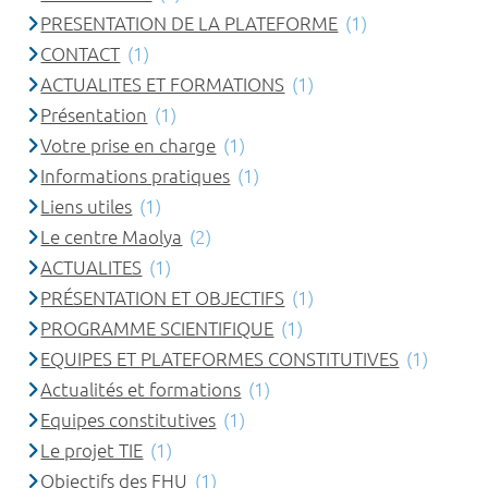
PRESENTATION DE LA PLATEFORME
(1)
CONTACT
(1)
ACTUALITES ET FORMATIONS
(1)
Présentation
(1)
Votre prise en charge
(1)
Informations pratiques
(1)
Liens utiles
(1)
Le centre Maolya
(2)
ACTUALITES
(1)
PRÉSENTATION ET OBJECTIFS
(1)
PROGRAMME SCIENTIFIQUE
(1)
EQUIPES ET PLATEFORMES CONSTITUTIVES
(1)
Actualités et formations
(1)
Equipes constitutives
(1)
Le projet TIE
(1)
Objectifs des FHU
(1)