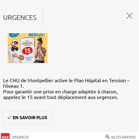
URGENCES
Le CHU de Montpellier active le Plan Hôpital en Tension –
Niveau 1.
Pour garantir une prise en charge adaptée à chacun,
appelez le 15 avant tout déplacement aux urgences.
EN SAVOIR PLUS
URGENCES
ACCÈS RAPIDES