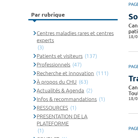
PAG
Par rubrique
So
Can
pat
Centres maladies rares et centres
18/0
experts
(3)
Patients et visiteurs
(137)
Professionnels
(47)
PAG
Recherche et innovation
(111)
Tr
À propos du CHU
(63)
Can
Actualités & Agenda
(2)
Tou
18/0
Infos & recommandations
(1)
RESSOURCES
(1)
PRESENTATION DE LA
PLATEFORME
PAG
(1)