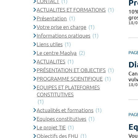
CONTACT
(1)
Pr
ACTUALITES ET FORMATIONS
(1)
10%
gro
Présentation
(1)
18/0
Votre prise en charge
(1)
Informations pratiques
(1)
Liens utiles
(1)
Le centre Maolya
(2)
PAG
ACTUALITES
(1)
Di
PRÉSENTATION ET OBJECTIFS
(1)
Can
PROGRAMME SCIENTIFIQUE
(1)
vul
18/0
EQUIPES ET PLATEFORMES
CONSTITUTIVES
(1)
Actualités et formations
(1)
PAG
Equipes constitutives
(1)
Eq
Le projet TIE
(1)
Vou
Objectifs des FHU
(1)