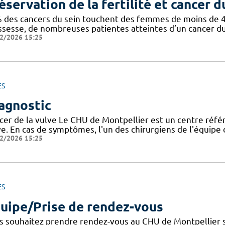
éservation de la fertilité et cancer d
 des cancers du sein touchent des femmes de moins de 40 
ssesse, de nombreuses patientes atteintes d’un cancer du
2/2026 15:25
ES
agnostic
cer de la vulve Le CHU de Montpellier est un centre référ
ve. En cas de symptômes, l'un des chirurgiens de l'équip
2/2026 15:25
ES
uipe/Prise de rendez-vous
s souhaitez prendre rendez-vous au CHU de Montpellier su