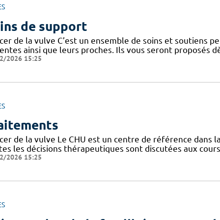
ES
ins de support
cer de la vulve C’est un ensemble de soins et soutiens pe
ientes ainsi que leurs proches. Ils vous seront proposés d
2/2026 15:25
ES
aitements
cer de la vulve Le CHU est un centre de référence dans la
tes les décisions thérapeutiques sont discutées aux cours
2/2026 15:25
ES