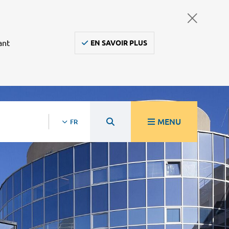
ant
EN SAVOIR PLUS
MENU
FR