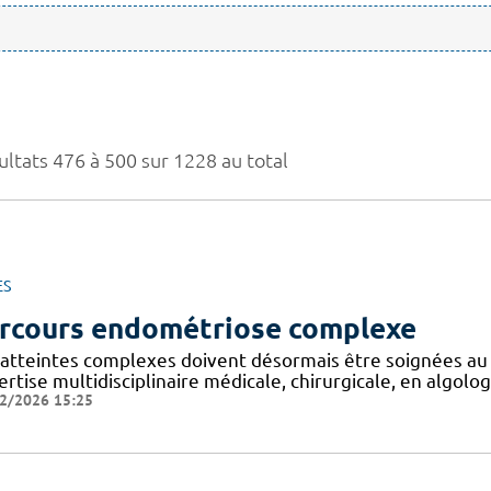
ultats 476 à 500 sur 1228 au total
ES
rcours endométriose complexe
 atteintes complexes doivent désormais être soignées au
rtise multidisciplinaire médicale, chirurgicale, en algologi
2/2026 15:25