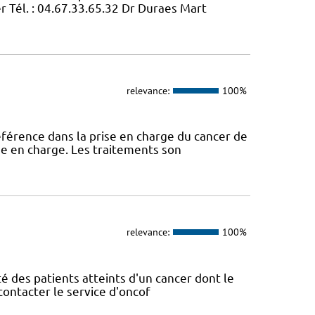
 Tél. : 04.67.33.65.32 Dr Duraes Mart
relevance:
100%
éférence dans la prise en charge du cancer de
ise en charge. Les traitements son
relevance:
100%
lité des patients atteints d'un cancer dont le
contacter le service d'oncof