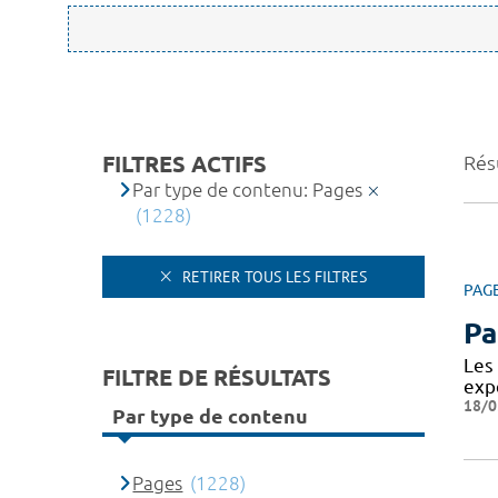
FILTRES ACTIFS
Rés
Par type de contenu: Pages
(1228)
RETIRER TOUS LES FILTRES
PAG
Pa
Les
FILTRE DE RÉSULTATS
expe
18/0
Par type de contenu
Pages
(1228)