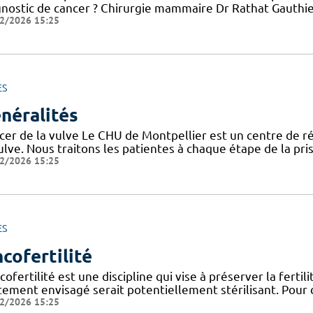
gnostic de cancer ? Chirurgie mammaire Dr Rathat Gauthier
2/2026 15:25
ES
néralités
cer de la vulve Le CHU de Montpellier est un centre de r
ulve. Nous traitons les patientes à chaque étape de la pr
2/2026 15:25
ES
cofertilité
cofertilité est une discipline qui vise à préserver la ferti
tement envisagé serait potentiellement stérilisant. Pour 
2/2026 15:25