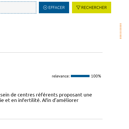
EFFACER
RECHERCHER
relevance:
100%
 sein de centres référents proposant une
e et en infertilité. Afin d’améliorer