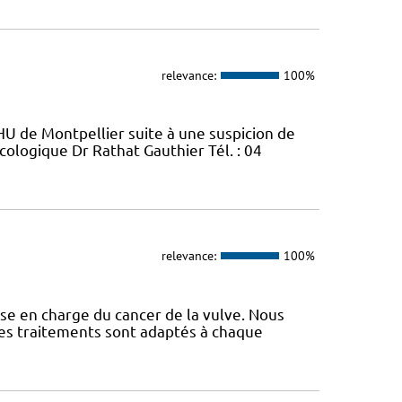
relevance:
100%
U de Montpellier suite à une suspicion de
cologique Dr Rathat Gauthier Tél. : 04
relevance:
100%
se en charge du cancer de la vulve. Nous
 Les traitements sont adaptés à chaque