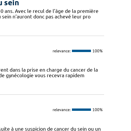
u sein
ans. Avec le recul de l’âge de la première
 sein n’auront donc pas achevé leur pro
relevance:
100%
ent dans la prise en charge du cancer de la
e de gynécologie vous recevra rapidem
relevance:
100%
ite à une suspicion de cancer du sein ou un