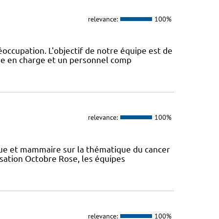
relevance:
100%
éoccupation. L'objectif de notre équipe est de
ise en charge et un personnel comp
relevance:
100%
ique et mammaire sur la thématique du cancer
lisation Octobre Rose, les équipes
relevance:
100%