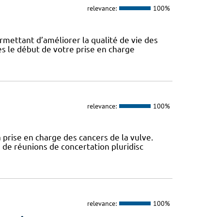
relevance:
100%
rmettant d’améliorer la qualité de vie des
ès le début de votre prise en charge
relevance:
100%
 prise en charge des cancers de la vulve.
 de réunions de concertation pluridisc
relevance:
100%