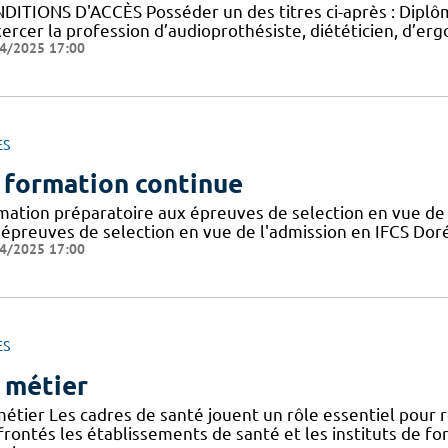
DITIONS D'ACCÈS Posséder un des titres ci-après : Diplôme
ercer la profession d’audioprothésiste, diététicien, d’ergo
4/2025 17:00
ES
 formation continue
mation préparatoire aux épreuves de selection en vue de 
 épreuves de selection en vue de l'admission en IFCS Doré
4/2025 17:00
ES
 métier
métier Les cadres de santé jouent un rôle essentiel pour
frontés les établissements de santé et les instituts de f