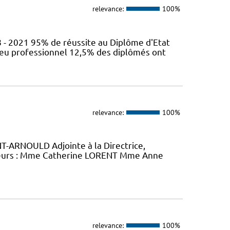
relevance:
100%
 - 2021 95% de réussite au Diplôme d'Etat
ieu professionnel 12,5% des diplômés ont
relevance:
100%
-ARNOULD Adjointe à la Directrice,
eurs : Mme Catherine LORENT Mme Anne
relevance:
100%