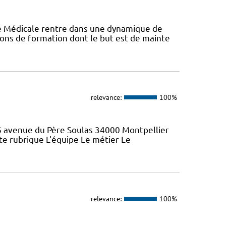
ie Médicale rentre dans une dynamique de
ons de formation dont le but est de mainte
relevance:
100%
46 avenue du Père Soulas 34000 Montpellier
ette rubrique L'équipe Le métier Le
relevance:
100%