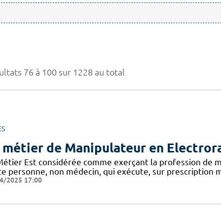
ultats 76 à 100 sur 1228 au total
ES
 métier de Manipulateur en Electror
Métier Est considérée comme exerçant la profession de m
te personne, non médecin, qui exécute, sur prescription m
4/2025 17:00