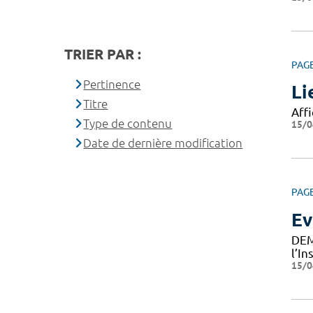
TRIER PAR :
PAG
Pertinence
Li
Titre
Affi
Type de contenu
15/0
Date de dernière modification
PAG
Ev
DEM
l’I
15/0