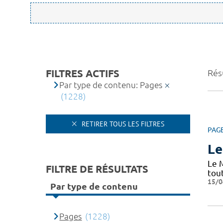
FILTRES ACTIFS
Rés
Par type de contenu: Pages
(1228)
RETIRER TOUS LES FILTRES
PAG
Le
Le 
FILTRE DE RÉSULTATS
tou
15/0
Par type de contenu
Pages
(1228)