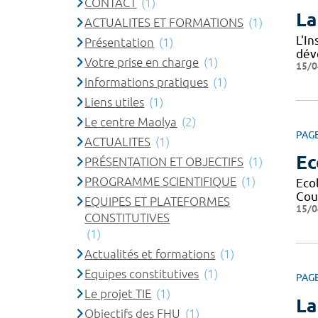
CONTACT
(1)
La
ACTUALITES ET FORMATIONS
(1)
L'I
Présentation
(1)
dév
Votre prise en charge
(1)
15/0
Informations pratiques
(1)
Liens utiles
(1)
Le centre Maolya
(2)
PAG
ACTUALITES
(1)
Ec
PRÉSENTATION ET OBJECTIFS
(1)
PROGRAMME SCIENTIFIQUE
(1)
Eco
Cour
EQUIPES ET PLATEFORMES
15/0
CONSTITUTIVES
(1)
Actualités et formations
(1)
Equipes constitutives
(1)
PAG
Le projet TIE
(1)
La
Objectifs des FHU
(1)