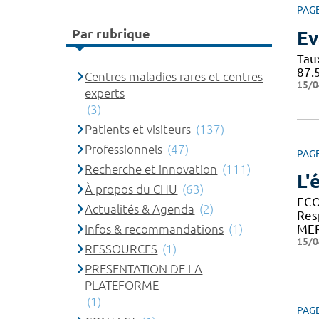
PAG
Par rubrique
Ev
Tau
87.
Centres maladies rares et centres
15/0
experts
(3)
Patients et visiteurs
(137)
Professionnels
(47)
PAG
Recherche et innovation
(111)
L'
À propos du CHU
(63)
ECO
Actualités & Agenda
(2)
Res
Infos & recommandations
(1)
MER
15/0
RESSOURCES
(1)
PRESENTATION DE LA
PLATEFORME
(1)
PAG