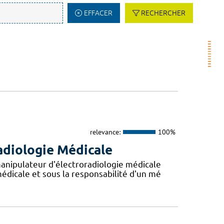
EFFACER
RECHERCHER
relevance:
100%
adiologie Médicale
anipulateur d'électroradiologie médicale
édicale et sous la responsabilité d'un mé