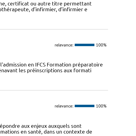
, certificat ou autre titre permettant
thérapeute, d’infirmier, d’infirmier e
relevance:
100%
l'admission en IFCS Formation préparatoire
navant les préinscriptions aux formati
relevance:
100%
 répondre aux enjeux auxquels sont
ormations en santé, dans un contexte de