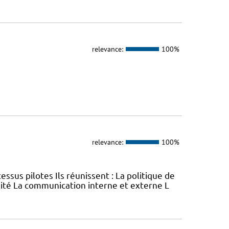
relevance:
100%
relevance:
100%
 pilotes Ils réunissent : La politique de
lité La communication interne et externe L