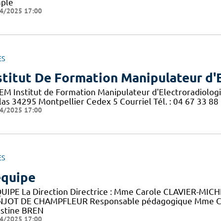
ple
4/2025 17:00
ES
stitut De Formation Manipulateur d'
EM Institut de Formation Manipulateur d'Electroradiolog
las 34295 Montpellier Cedex 5 Courriel Tél. : 04 67 33 88
4/2025 17:00
ES
équipe
QUIPE La Direction Directrice : Mme Carole CLAVIER-MICHEA
JOT DE CHAMPFLEUR Responsable pédagogique Mme C
istine BREN
4/2025 17:00