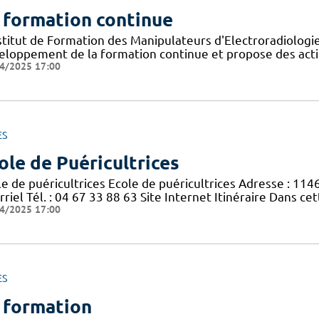
 formation continue
nstitut de Formation des Manipulateurs d'Electroradiolog
eloppement de la formation continue et propose des acti
4/2025 17:00
ES
ole de Puéricultrices
le de puéricultrices Ecole de puéricultrices Adresse : 11
riel Tél. : 04 67 33 88 63 Site Internet Itinéraire Dans c
4/2025 17:00
ES
 formation