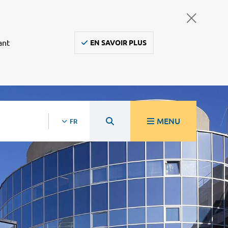
ant
EN SAVOIR PLUS
MENU
FR