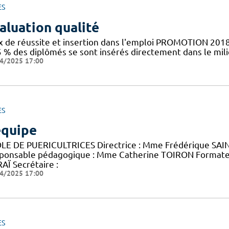
ES
aluation qualité
x de réussite et insertion dans l'emploi PROMOTION 2018
5 % des diplômés se sont insérés directement dans le mil
4/2025 17:00
ES
équipe
LE DE PUERICULTRICES Directrice : Mme Frédérique SAINT
ponsable pédagogique : Mme Catherine TOIRON Format
AÏ Secrétaire :
4/2025 17:00
ES