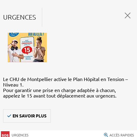
URGENCES
Le CHU de Montpellier active le Plan Hôpital en Tension –
Niveau 1.
Pour garantir une prise en charge adaptée à chacun,
appelez le 15 avant tout déplacement aux urgences.
EN SAVOIR PLUS
URGENCES
ACCÈS RAPIDES