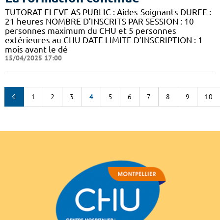
TUTORAT ELEVE AS PUBLIC : Aides-Soignants DUREE :
21 heures NOMBRE D’INSCRITS PAR SESSION : 10
personnes maximum du CHU et 5 personnes
extérieures au CHU DATE LIMITE D’INSCRIPTION : 1
mois avant le dé
15/04/2025 17:00
1
2
3
4
5
6
7
8
9
10