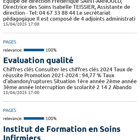
Equipe de direction Frédérique SAINT-ARNOULD,
Directrice des Soins Isabelle TEISSIER, Assistante de
direction - Tel: 04 67 33 88 44 Le secrétariat
pédagogique Il est composé de 4 adjoints administrati
15/04/2025 17:00
PAGES
relevance:
100%
Evaluation qualité
Chiffres clés Consulter les chiffres clés 2024 Taux de
réussite Promotion 2021-2024 : 94,77 % Taux
d'abandon/ruptures Situation 1ère année 2ème année
3ème année Interruption de scolarité 2 14 2 Abando
15/04/2025 17:00
PAGES
relevance:
100%
Institut de Formation en Soins
Infirmiers