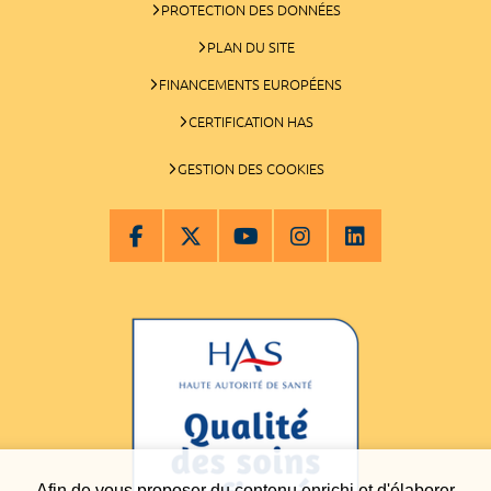
PROTECTION DES DONNÉES
PLAN DU SITE
FINANCEMENTS EUROPÉENS
CERTIFICATION HAS
GESTION DES COOKIES
Afin de vous proposer du contenu enrichi et d'élaborer