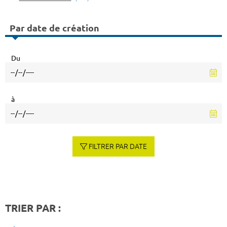
Par date de création
Du
à
FILTRER PAR DATE
TRIER PAR :