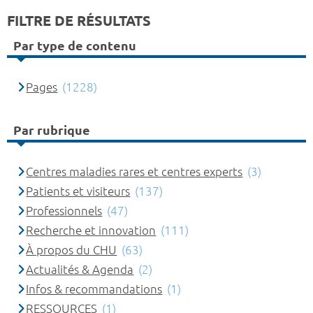
FILTRE DE RÉSULTATS
Par type de contenu
Pages
(1228)
Par rubrique
Centres maladies rares et centres experts
(3)
Patients et visiteurs
(137)
Professionnels
(47)
Recherche et innovation
(111)
À propos du CHU
(63)
Actualités & Agenda
(2)
Infos & recommandations
(1)
RESSOURCES
(1)