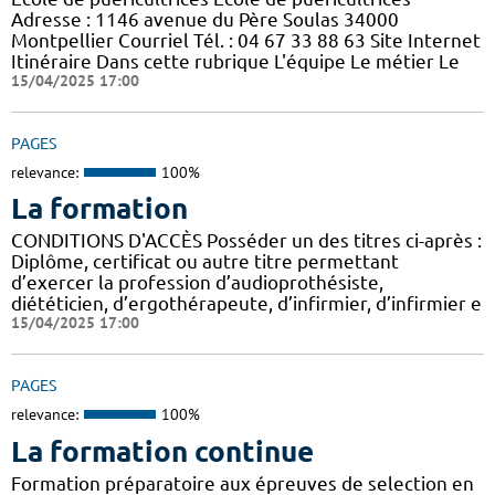
Adresse : 1146 avenue du Père Soulas 34000
Montpellier Courriel Tél. : 04 67 33 88 63 Site Internet
Itinéraire Dans cette rubrique L'équipe Le métier Le
15/04/2025 17:00
PAGES
relevance:
100%
La formation
CONDITIONS D'ACCÈS Posséder un des titres ci-après :
Diplôme, certificat ou autre titre permettant
d’exercer la profession d’audioprothésiste,
diététicien, d’ergothérapeute, d’infirmier, d’infirmier e
15/04/2025 17:00
PAGES
relevance:
100%
La formation continue
Formation préparatoire aux épreuves de selection en