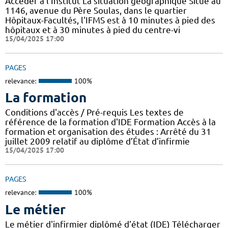
Accéder à l'Institut La situation géographique Situé au
1146, avenue du Père Soulas, dans le quartier
Hôpitaux-Facultés, l'IFMS est à 10 minutes à pied des
hôpitaux et à 30 minutes à pied du centre-vi
15/04/2025 17:00
PAGES
relevance:
100%
La formation
Conditions d'accès / Pré-requis Les textes de
référence de la formation d'IDE Formation Accès à la
formation et organisation des études : Arrêté du 31
juillet 2009 relatif au diplôme d’État d’infirmie
15/04/2025 17:00
PAGES
relevance:
100%
Le métier
Le métier d'infirmier diplômé d'état (IDE) Télécharger