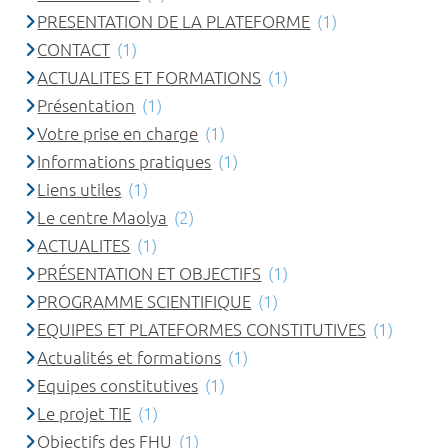
PRESENTATION DE LA PLATEFORME
(1)
CONTACT
(1)
ACTUALITES ET FORMATIONS
(1)
Présentation
(1)
Votre prise en charge
(1)
Informations pratiques
(1)
Liens utiles
(1)
Le centre Maolya
(2)
ACTUALITES
(1)
PRÉSENTATION ET OBJECTIFS
(1)
PROGRAMME SCIENTIFIQUE
(1)
EQUIPES ET PLATEFORMES CONSTITUTIVES
(1)
Actualités et formations
(1)
Equipes constitutives
(1)
Le projet TIE
(1)
Objectifs des FHU
(1)