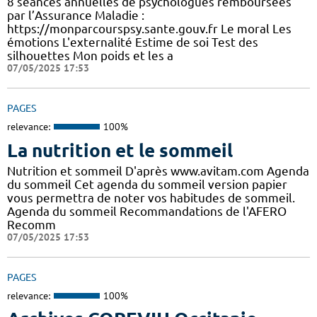
8 séances annuelles de psychologues remboursées
par l’Assurance Maladie :
https://monparcourspsy.sante.gouv.fr Le moral Les
émotions L'externalité Estime de soi Test des
silhouettes Mon poids et les a
07/05/2025 17:53
PAGES
relevance:
100%
La nutrition et le sommeil
Nutrition et sommeil D'après www.avitam.com Agenda
du sommeil Cet agenda du sommeil version papier
vous permettra de noter vos habitudes de sommeil.
Agenda du sommeil Recommandations de l'AFERO
Recomm
07/05/2025 17:53
PAGES
relevance:
100%