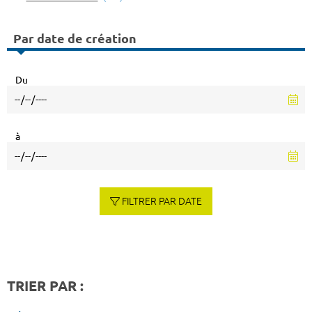
Par date de création
Du
à
FILTRER PAR DATE
TRIER PAR :