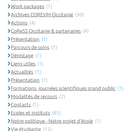
Work packages
(1)
Archives COREVIH Occitanie
(30)
Actions
(4)
CoReSS Occitanie & partenaires
(4)
Présentation
(1)
Parcours de soins
(1)
Dépistage
(1)
Liens utiles
(1)
Actualités
(1)
Présentation
(1)
Formations, journées scientifiques grand public
(1)
Modalités de recours
(2)
Contacts
(1)
Ecoles et instituts
(85)
Notre politique - Notre projet d'école
(1)
Vie étudiante
(15)