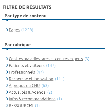
FILTRE DE RÉSULTATS
Par type de contenu
Pages
(1228)
Par rubrique
Centres maladies rares et centres experts
(3)
Patients et visiteurs
(137)
Professionnels
(47)
Recherche et innovation
(111)
À propos du CHU
(63)
Actualités & Agenda
(2)
Infos & recommandations
(1)
RESSOURCES
(1)