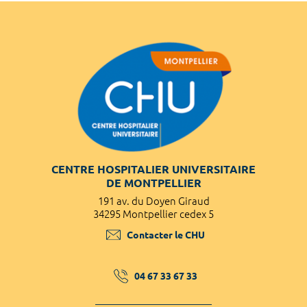
CENTRE HOSPITALIER UNIVERSITAIRE
DE MONTPELLIER
191 av. du Doyen Giraud
34295 Montpellier cedex 5
Contacter le CHU
04 67 33 67 33