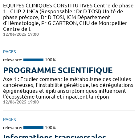
EQUIPES CLINIQUES CONSTITUTIVES Centre de phase
1 - CLIP-2 INCa (Responsable : Dr D TOSI) Unité de
phase précoce, Dr D TOSI, ICM Département
d’Hématologie, Pr G CARTRON, CHU de Montpellier
Centre de t
12/06/2025 19:00
PAGES
relevance:
100%
PROGRAMME SCIENTIFIQUE
Axe 1 : Etudier comment le métabolisme des cellules
cancéreuses, l'instabilité génétique, les dérégulations
épigénétiques et épitranscriptomiques influencent
l'écosystème tumoral et impactent la répon
12/06/2025 19:00
PAGES
relevance:
100%
Informations transversales