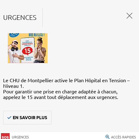
URGENCES
Le CHU de Montpellier active le Plan Hôpital en Tension –
Niveau 1.
Pour garantir une prise en charge adaptée à chacun,
appelez le 15 avant tout déplacement aux urgences.
EN SAVOIR PLUS
URGENCES
ACCÈS RAPIDES