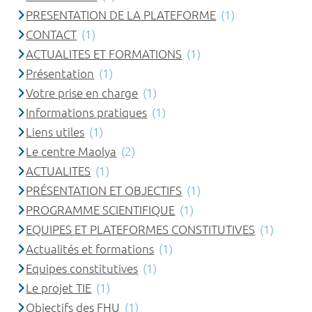
PRESENTATION DE LA PLATEFORME
(1)
CONTACT
(1)
ACTUALITES ET FORMATIONS
(1)
Présentation
(1)
Votre prise en charge
(1)
Informations pratiques
(1)
Liens utiles
(1)
Le centre Maolya
(2)
ACTUALITES
(1)
PRÉSENTATION ET OBJECTIFS
(1)
PROGRAMME SCIENTIFIQUE
(1)
EQUIPES ET PLATEFORMES CONSTITUTIVES
(1)
Actualités et formations
(1)
Equipes constitutives
(1)
Le projet TIE
(1)
Objectifs des FHU
(1)