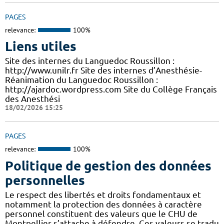
PAGES
relevance:
100%
Liens utiles
Site des internes du Languedoc Roussillon :
http://www.unilr.fr Site des internes d’Anesthésie-
Réanimation du Languedoc Roussillon :
http://ajardoc.wordpress.com Site du Collège Français
des Anesthési
18/02/2026 15:25
PAGES
relevance:
100%
Politique de gestion des données
personnelles
Le respect des libertés et droits fondamentaux et
notamment la protection des données à caractère
personnel constituent des valeurs que le CHU de
Montpellier s’attache à défendre. Ces valeurs se tradu