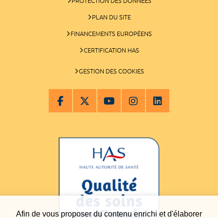
PROTECTION DES DONNÉES
PLAN DU SITE
FINANCEMENTS EUROPÉENS
CERTIFICATION HAS
GESTION DES COOKIES
Afin de vous proposer du contenu enrichi et d'élaborer