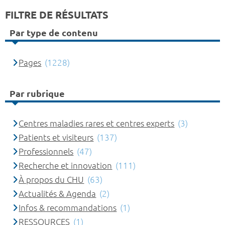
FILTRE DE RÉSULTATS
Par type de contenu
Pages
(1228)
Par rubrique
Centres maladies rares et centres experts
(3)
Patients et visiteurs
(137)
Professionnels
(47)
Recherche et innovation
(111)
À propos du CHU
(63)
Actualités & Agenda
(2)
Infos & recommandations
(1)
RESSOURCES
(1)