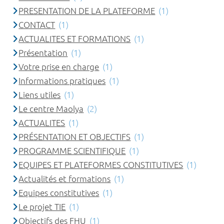
PRESENTATION DE LA PLATEFORME
(1)
CONTACT
(1)
ACTUALITES ET FORMATIONS
(1)
Présentation
(1)
Votre prise en charge
(1)
Informations pratiques
(1)
Liens utiles
(1)
Le centre Maolya
(2)
ACTUALITES
(1)
PRÉSENTATION ET OBJECTIFS
(1)
PROGRAMME SCIENTIFIQUE
(1)
EQUIPES ET PLATEFORMES CONSTITUTIVES
(1)
Actualités et formations
(1)
Equipes constitutives
(1)
Le projet TIE
(1)
Objectifs des FHU
(1)