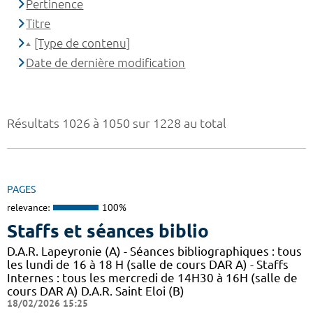
Pertinence
Titre
[Type de contenu]
Date de dernière modification
Résultats 1026 à 1050 sur 1228 au total
PAGES
relevance:
100%
Staffs et séances biblio
D.A.R. Lapeyronie (A) - Séances bibliographiques : tous
les lundi de 16 à 18 H (salle de cours DAR A) - Staffs
Internes : tous les mercredi de 14H30 à 16H (salle de
cours DAR A) D.A.R. Saint Eloi (B)
18/02/2026 15:25