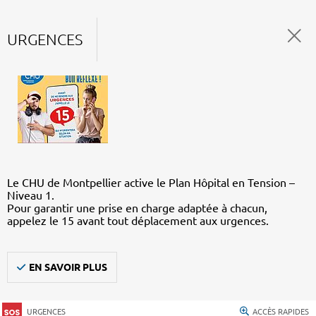
URGENCES
Le CHU de Montpellier active le Plan Hôpital en Tension –
Niveau 1.
Pour garantir une prise en charge adaptée à chacun,
appelez le 15 avant tout déplacement aux urgences.
EN SAVOIR PLUS
URGENCES
ACCÈS RAPIDES