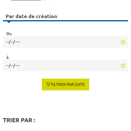
Par date de création
Du
à
FILTRER PAR DATE
TRIER PAR :