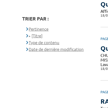
Qu
Affi
18/0
TRIER PAR :
Pertinence
[Titre]
PAG
Type de contenu
Q
Date de dernière modification
CHU
MIS
Lav
18/0
PAG
RA