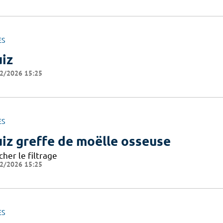
ES
iz
2/2026 15:25
ES
iz greffe de moëlle osseuse
cher le filtrage
2/2026 15:25
ES