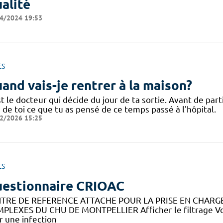
alité
4/2024 19:53
ES
and vais-je rentrer à la maison?
t le docteur qui décide du jour de ta sortie. Avant de part
 de toi ce que tu as pensé de ce temps passé à l'hôpital.
2/2026 15:25
ES
estionnaire CRIOAC
TRE DE REFERENCE ATTACHE POUR LA PRISE EN CHARGE
PLEXES DU CHU DE MONTPELLIER Afficher le filtrage Vou
r une infection