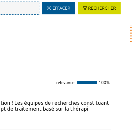
EFFACER
RECHERCHER
relevance:
100%
ation ! Les équipes de recherches constituant
t de traitement basé sur la thérapi