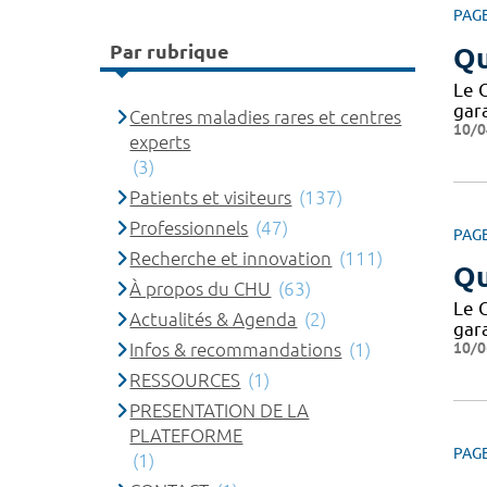
PAG
Par rubrique
Qu
Le 
gar
Centres maladies rares et centres
10/0
experts
(3)
Patients et visiteurs
(137)
Professionnels
(47)
PAG
Recherche et innovation
(111)
Qu
À propos du CHU
(63)
Le 
Actualités & Agenda
(2)
gar
10/0
Infos & recommandations
(1)
RESSOURCES
(1)
PRESENTATION DE LA
PLATEFORME
PAG
(1)