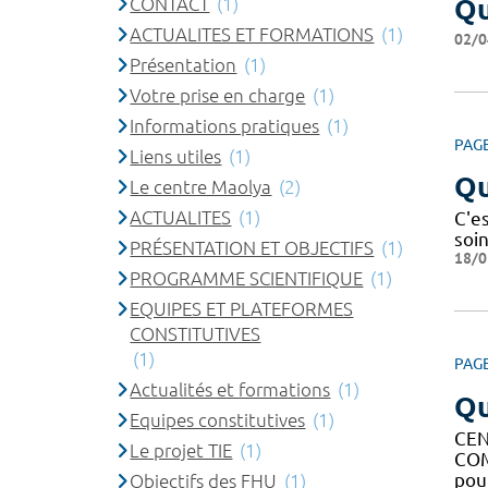
CONTACT
(1)
Qu
ACTUALITES ET FORMATIONS
(1)
02/0
Présentation
(1)
Votre prise en charge
(1)
Informations pratiques
(1)
PAG
Liens utiles
(1)
Qu
Le centre Maolya
(2)
ACTUALITES
(1)
C'es
soin
PRÉSENTATION ET OBJECTIFS
(1)
18/0
PROGRAMME SCIENTIFIQUE
(1)
EQUIPES ET PLATEFORMES
CONSTITUTIVES
(1)
PAG
Actualités et formations
(1)
Qu
Equipes constitutives
(1)
CEN
Le projet TIE
(1)
COM
pou
Objectifs des FHU
(1)