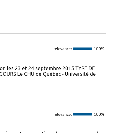
relevance:
100%
tion les 23 et 24 septembre 2015 TYPE DE
 COURS Le CHU de Québec - Université de
relevance:
100%