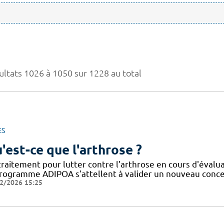
ultats 1026 à 1050 sur 1228 au total
ES
'est-ce que l'arthrose ?
traitement pour lutter contre l'arthrose en cours d'évalu
programme ADIPOA s'attellent à valider un nouveau concep
2/2026 15:25