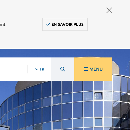
ant
EN SAVOIR PLUS
MENU
FR