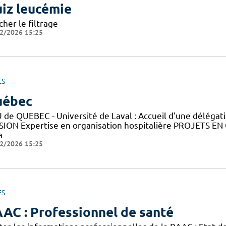
iz leucémie
cher le filtrage
2/2026 15:25
ES
uébec
 de QUEBEC - Université de Laval : Accueil d'une déléga
SION Expertise en organisation hospitalière PROJETS EN
a
2/2026 15:25
ES
AC : Professionnel de santé