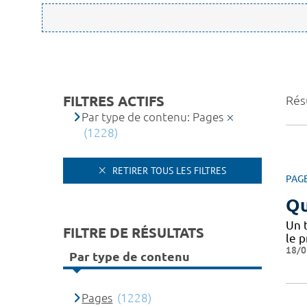
FILTRES ACTIFS
Rés
Par type de contenu: Pages
(1228)
RETIRER TOUS LES FILTRES
PAG
Qu
Un 
FILTRE DE RÉSULTATS
le 
18/0
Par type de contenu
Pages
(1228)