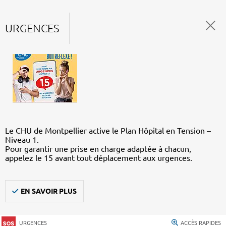
URGENCES
Le CHU de Montpellier active le Plan Hôpital en Tension –
Niveau 1.
Pour garantir une prise en charge adaptée à chacun,
appelez le 15 avant tout déplacement aux urgences.
EN SAVOIR PLUS
URGENCES
ACCÈS RAPIDES