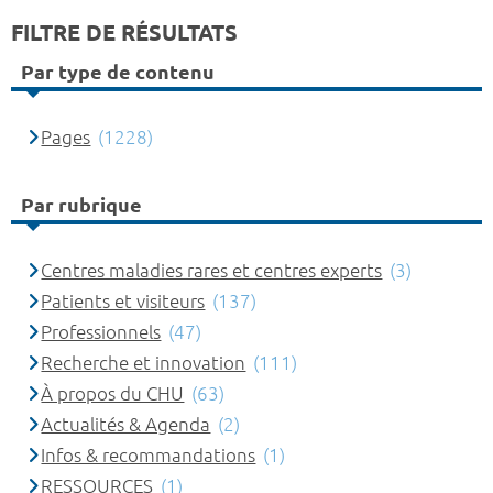
FILTRE DE RÉSULTATS
Par type de contenu
Pages
(1228)
Par rubrique
Centres maladies rares et centres experts
(3)
Patients et visiteurs
(137)
Professionnels
(47)
Recherche et innovation
(111)
À propos du CHU
(63)
Actualités & Agenda
(2)
Infos & recommandations
(1)
RESSOURCES
(1)