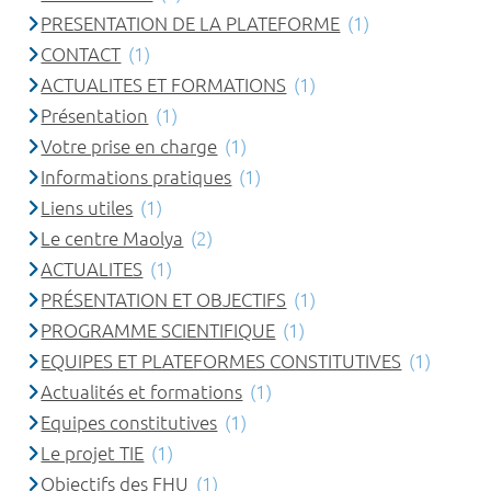
PRESENTATION DE LA PLATEFORME
(1)
CONTACT
(1)
ACTUALITES ET FORMATIONS
(1)
Présentation
(1)
Votre prise en charge
(1)
Informations pratiques
(1)
Liens utiles
(1)
Le centre Maolya
(2)
ACTUALITES
(1)
PRÉSENTATION ET OBJECTIFS
(1)
PROGRAMME SCIENTIFIQUE
(1)
EQUIPES ET PLATEFORMES CONSTITUTIVES
(1)
Actualités et formations
(1)
Equipes constitutives
(1)
Le projet TIE
(1)
Objectifs des FHU
(1)