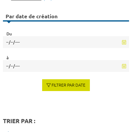
Par date de création
Du
à
FILTRER PAR DATE
TRIER PAR :