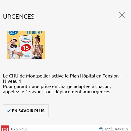
URGENCES
Le CHU de Montpellier active le Plan Hôpital en Tension –
Niveau 1.
Pour garantir une prise en charge adaptée à chacun,
appelez le 15 avant tout déplacement aux urgences.
EN SAVOIR PLUS
URGENCES
ACCÈS RAPIDES