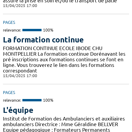
assure la prise en soin et/ou le transport de patie
15/04/2025 17:00
PAGES
relevance:
100%
La formation continue
FORMATION CONTINUE ECOLE IBODE CHU
MONTPELLIER La formation continue Dorénavant les
pré inscriptions aux formations continues se font en
ligne. Vous trouverez le lien dans les formations
correspondant
15/04/2025 17:00
PAGES
relevance:
100%
L'équipe
Institut de Formation des Ambulanciers et auxiliaires
ambulanciers Directrice : Mme Géraldine BELLVER
Equipe pédagogique : Formateurs Permanents