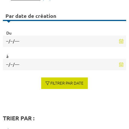
Par date de création
Du
à
FILTRER PAR DATE
TRIER PAR :