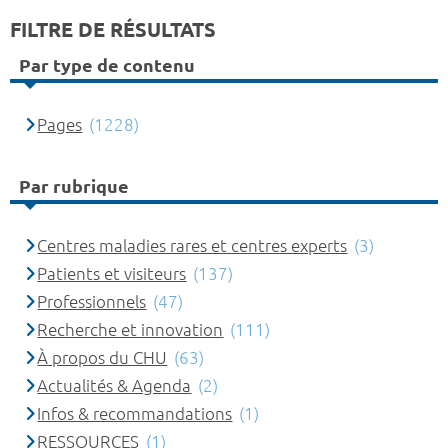
FILTRE DE RÉSULTATS
Par type de contenu
Pages
(1228)
Par rubrique
Centres maladies rares et centres experts
(3)
Patients et visiteurs
(137)
Professionnels
(47)
Recherche et innovation
(111)
À propos du CHU
(63)
Actualités & Agenda
(2)
Infos & recommandations
(1)
RESSOURCES
(1)