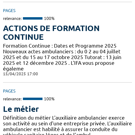
PAGES
relevance:
100%
ACTIONS DE FORMATION
CONTINUE
Formation Continue : Dates et Programme 2025
Nouveaux actes ambulanciers : du 0 2 au 04 juillet
2025 et du 15 au 17 octobre 2025 Tutorat : 13 juin
2025 et 12 décembre 2025 . L'IFA vous propose
égaleme
15/04/2025 17:00
PAGES
relevance:
100%
Le métier
Définition du métier L'auxiliaire ambulancier exerce
son activité au sein d'une entreprise privée. L’auxiliaire
ambulancier est habilité à assurer la conduite du
véhicule sanitaire léger et de l’ambul