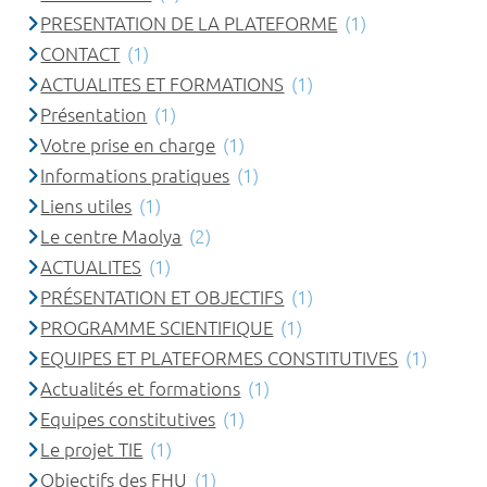
PRESENTATION DE LA PLATEFORME
(1)
CONTACT
(1)
ACTUALITES ET FORMATIONS
(1)
Présentation
(1)
Votre prise en charge
(1)
Informations pratiques
(1)
Liens utiles
(1)
Le centre Maolya
(2)
ACTUALITES
(1)
PRÉSENTATION ET OBJECTIFS
(1)
PROGRAMME SCIENTIFIQUE
(1)
EQUIPES ET PLATEFORMES CONSTITUTIVES
(1)
Actualités et formations
(1)
Equipes constitutives
(1)
Le projet TIE
(1)
Objectifs des FHU
(1)