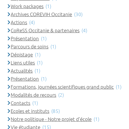
Work packages
(1)
Archives COREVIH Occitanie
(30)
Actions
(4)
CoReSS Occitanie & partenaires
(4)
Présentation
(1)
Parcours de soins
(1)
Dépistage
(1)
Liens utiles
(1)
Actualités
(1)
Présentation
(1)
Formations, journées scientifiques grand public
(1)
Modalités de recours
(2)
Contacts
(1)
Ecoles et instituts
(85)
Notre politique - Notre projet d'école
(1)
Vie étudiante
(15)