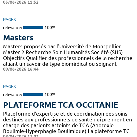
05/06/2026 11:52
PAGES
relevance:
100%
Masters
Masters proposés par l'Université de Montpellier
Master 2 Recherche Soin Humanités Société (SHS)
Objectifs Qualifier des professionnels de la recherche
alliant un savoir de type biomédical ou soignant
09/06/2026 16:44
PAGES
relevance:
100%
PLATEFORME TCA OCCITANIE
Plateforme d'expertise et de coordination des soins
destinés aux professionnels de santé qui prennent en
charge des patients atteints de TCA (Anorexie-
Boulimie-Hyperphagie Boulimique) La plateforme TC
08/06/2026 17:03