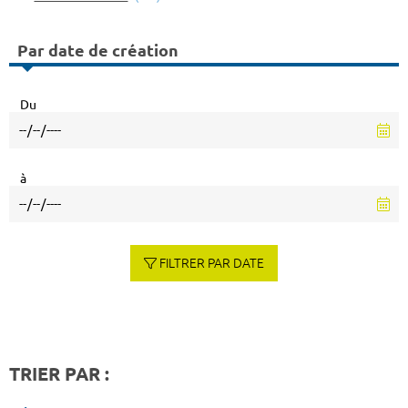
Par date de création
Du
à
FILTRER PAR DATE
TRIER PAR :