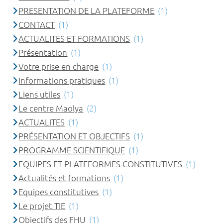
PRESENTATION DE LA PLATEFORME
(1)
CONTACT
(1)
ACTUALITES ET FORMATIONS
(1)
Présentation
(1)
Votre prise en charge
(1)
Informations pratiques
(1)
Liens utiles
(1)
Le centre Maolya
(2)
ACTUALITES
(1)
PRÉSENTATION ET OBJECTIFS
(1)
PROGRAMME SCIENTIFIQUE
(1)
EQUIPES ET PLATEFORMES CONSTITUTIVES
(1)
Actualités et formations
(1)
Equipes constitutives
(1)
Le projet TIE
(1)
Objectifs des FHU
(1)