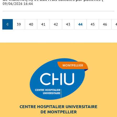
09/06/2026 16:44
39
40
41
42
43
44
45
46
CENTRE HOSPITALIER UNIVERSITAIRE
DE MONTPELLIER