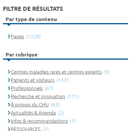
FILTRE DE RÉSULTATS
Par type de contenu
Pages
(1228)
Par rubrique
Centres maladies rares et centres experts
(3)
Patients et visiteurs
(137)
Professionnels
(47)
Recherche et innovation
(111)
À propos du CHU
(63)
Actualités & Agenda
(2)
Infos & recommandations
(1)
RESSOURCES
(1)