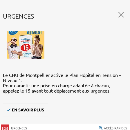
URGENCES
Le CHU de Montpellier active le Plan Hôpital en Tension –
Niveau 1.
Pour garantir une prise en charge adaptée à chacun,
appelez le 15 avant tout déplacement aux urgences.
EN SAVOIR PLUS
URGENCES
ACCÈS RAPIDES