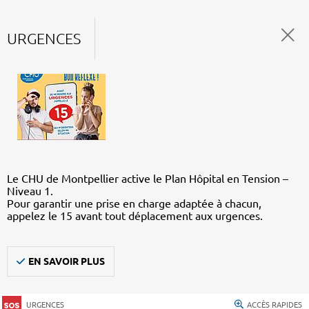
URGENCES
Le CHU de Montpellier active le Plan Hôpital en Tension –
Niveau 1.
Pour garantir une prise en charge adaptée à chacun,
appelez le 15 avant tout déplacement aux urgences.
EN SAVOIR PLUS
URGENCES
ACCÈS RAPIDES