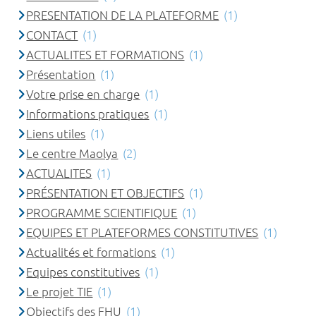
PRESENTATION DE LA PLATEFORME
(1)
CONTACT
(1)
ACTUALITES ET FORMATIONS
(1)
Présentation
(1)
Votre prise en charge
(1)
Informations pratiques
(1)
Liens utiles
(1)
Le centre Maolya
(2)
ACTUALITES
(1)
PRÉSENTATION ET OBJECTIFS
(1)
PROGRAMME SCIENTIFIQUE
(1)
EQUIPES ET PLATEFORMES CONSTITUTIVES
(1)
Actualités et formations
(1)
Equipes constitutives
(1)
Le projet TIE
(1)
Objectifs des FHU
(1)