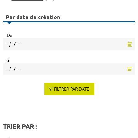
Par date de création
Du
à
FILTRER PAR DATE
TRIER PAR :