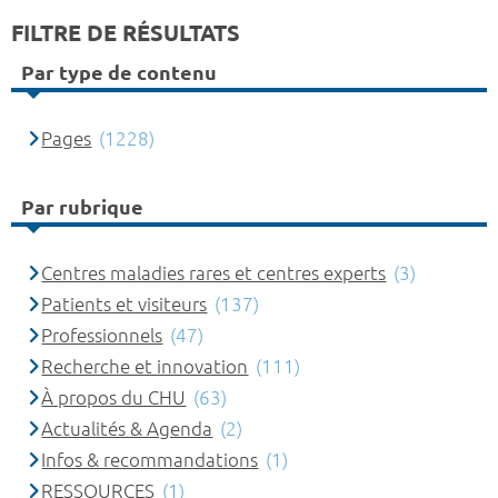
FILTRE DE RÉSULTATS
Par type de contenu
Pages
(1228)
Par rubrique
Centres maladies rares et centres experts
(3)
Patients et visiteurs
(137)
Professionnels
(47)
Recherche et innovation
(111)
À propos du CHU
(63)
Actualités & Agenda
(2)
Infos & recommandations
(1)
RESSOURCES
(1)