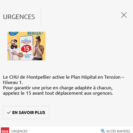
URGENCES
Le CHU de Montpellier active le Plan Hôpital en Tension –
Niveau 1.
Pour garantir une prise en charge adaptée à chacun,
appelez le 15 avant tout déplacement aux urgences.
EN SAVOIR PLUS
URGENCES
ACCÈS RAPIDES