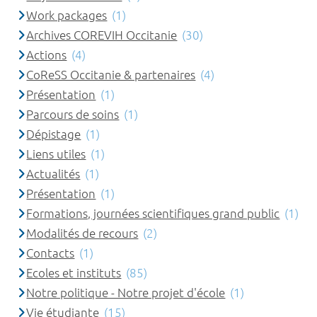
Work packages
(1)
Archives COREVIH Occitanie
(30)
Actions
(4)
CoReSS Occitanie & partenaires
(4)
Présentation
(1)
Parcours de soins
(1)
Dépistage
(1)
Liens utiles
(1)
Actualités
(1)
Présentation
(1)
Formations, journées scientifiques grand public
(1)
Modalités de recours
(2)
Contacts
(1)
Ecoles et instituts
(85)
Notre politique - Notre projet d'école
(1)
Vie étudiante
(15)