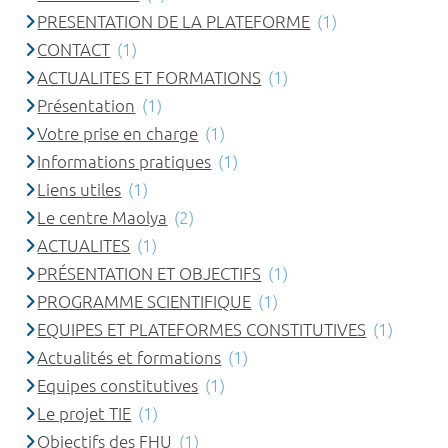
PRESENTATION DE LA PLATEFORME
(1)
CONTACT
(1)
ACTUALITES ET FORMATIONS
(1)
Présentation
(1)
Votre prise en charge
(1)
Informations pratiques
(1)
Liens utiles
(1)
Le centre Maolya
(2)
ACTUALITES
(1)
PRÉSENTATION ET OBJECTIFS
(1)
PROGRAMME SCIENTIFIQUE
(1)
EQUIPES ET PLATEFORMES CONSTITUTIVES
(1)
Actualités et formations
(1)
Equipes constitutives
(1)
Le projet TIE
(1)
Objectifs des FHU
(1)