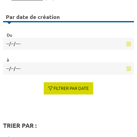
Par date de création
Du
à
FILTRER PAR DATE
TRIER PAR :