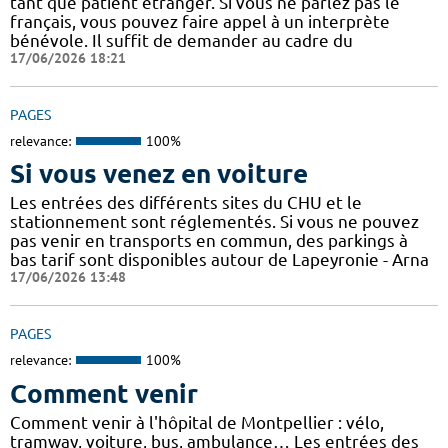
tant que patient étranger. Si vous ne parlez pas le
français, vous pouvez faire appel à un interprète
bénévole. Il suffit de demander au cadre du
17/06/2026 18:21
PAGES
relevance:
100%
Si vous venez en voiture
Les entrées des différents sites du CHU et le
stationnement sont réglementés. Si vous ne pouvez
pas venir en transports en commun, des parkings à
bas tarif sont disponibles autour de Lapeyronie - Arna
17/06/2026 13:48
PAGES
relevance:
100%
Comment venir
Comment venir à l'hôpital de Montpellier : vélo,
tramway, voiture, bus, ambulance… Les entrées des