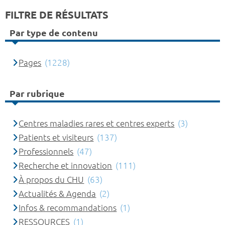
FILTRE DE RÉSULTATS
Par type de contenu
Pages
(1228)
Par rubrique
Centres maladies rares et centres experts
(3)
Patients et visiteurs
(137)
Professionnels
(47)
Recherche et innovation
(111)
À propos du CHU
(63)
Actualités & Agenda
(2)
Infos & recommandations
(1)
RESSOURCES
(1)