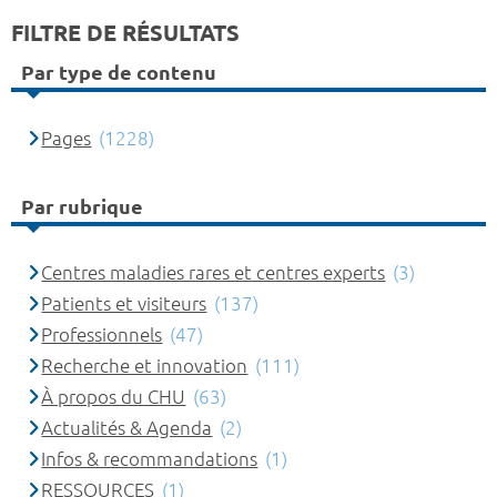
FILTRE DE RÉSULTATS
Par type de contenu
Pages
(1228)
Par rubrique
Centres maladies rares et centres experts
(3)
Patients et visiteurs
(137)
Professionnels
(47)
Recherche et innovation
(111)
À propos du CHU
(63)
Actualités & Agenda
(2)
Infos & recommandations
(1)
RESSOURCES
(1)