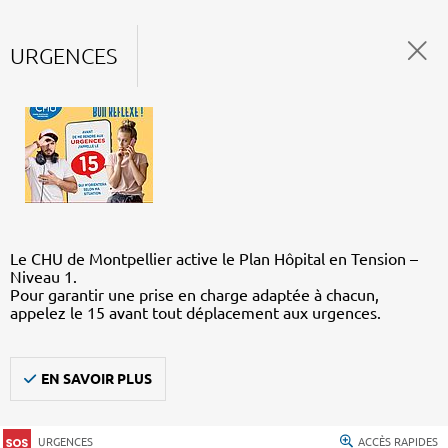
URGENCES
Le CHU de Montpellier active le Plan Hôpital en Tension –
Niveau 1.
Pour garantir une prise en charge adaptée à chacun,
appelez le 15 avant tout déplacement aux urgences.
EN SAVOIR PLUS
URGENCES
ACCÈS RAPIDES