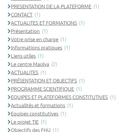
PRESENTATION DE LA PLATEFORME
(1)
CONTACT
(1)
ACTUALITES ET FORMATIONS
(1)
Présentation
(1)
Votre prise en charge
(1)
Informations pratiques
(1)
Liens utiles
(1)
Le centre Maolya
(2)
ACTUALITES
(1)
PRÉSENTATION ET OBJECTIFS
(1)
PROGRAMME SCIENTIFIQUE
(1)
EQUIPES ET PLATEFORMES CONSTITUTIVES
(1)
Actualités et formations
(1)
Equipes constitutives
(1)
Le projet TIE
(1)
Objectifs des FHU
(1)