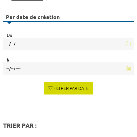
Par date de création
Du
à
FILTRER PAR DATE
TRIER PAR :