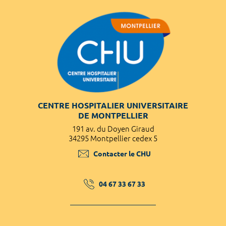
CENTRE HOSPITALIER UNIVERSITAIRE
DE MONTPELLIER
191 av. du Doyen Giraud
34295 Montpellier cedex 5
Contacter le CHU
04 67 33 67 33