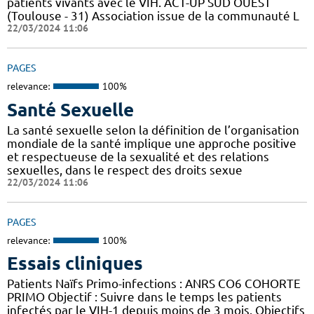
patients vivants avec le VIH. ACT-UP SUD OUEST
(Toulouse - 31) Association issue de la communauté L
22/03/2024 11:06
PAGES
relevance:
100%
Santé Sexuelle
La santé sexuelle selon la définition de l’organisation
mondiale de la santé implique une approche positive
et respectueuse de la sexualité et des relations
sexuelles, dans le respect des droits sexue
22/03/2024 11:06
PAGES
relevance:
100%
Essais cliniques
Patients Naïfs Primo-infections : ANRS CO6 COHORTE
PRIMO Objectif : Suivre dans le temps les patients
infectés par le VIH-1 depuis moins de 3 mois. Objectifs