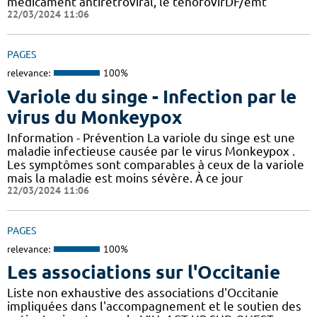
médicament antirétroviral, le ténofovirDF/emt
22/03/2024 11:06
PAGES
relevance:
100%
Variole du singe - Infection par le
virus du Monkeypox
Information - Prévention La variole du singe est une
maladie infectieuse causée par le virus Monkeypox .
Les symptômes sont comparables à ceux de la variole
mais la maladie est moins sévère. À ce jour
22/03/2024 11:06
PAGES
relevance:
100%
Les associations sur l'Occitanie
Liste non exhaustive des associations d'Occitanie
impliquées dans l'accompagnement et le soutien des