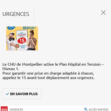
URGENCES
Le CHU de Montpellier active le Plan Hôpital en Tension –
Niveau 1.
Pour garantir une prise en charge adaptée à chacun,
appelez le 15 avant tout déplacement aux urgences.
EN SAVOIR PLUS
URGENCES
ACCÈS RAPIDES