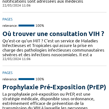
notifications sont adressées aux médecins
22/03/2024 11:06
PAGES
relevance:
100%
Où trouver une consultation VIH ?
Qu’est-ce qu’un MIT ? C’est un service de Maladies
Infectieuses et Tropicales qui assure la prise en
charge des pathologies infectieuses communautaires
sévères et des infections nosocomiales. Il est a
22/03/2024 11:06
PAGES
relevance:
100%
Prophylaxie Pré-Exposition (PrEP)
La prophylaxie pré-exposition ou PrEP, est une
stratégie médicale, disponible sous ordonnance,
extrêmement efficace de prévention de la
transmission du VIH à laquelle les personnes