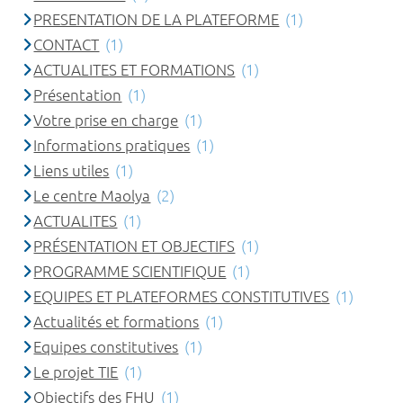
PRESENTATION DE LA PLATEFORME
(1)
CONTACT
(1)
ACTUALITES ET FORMATIONS
(1)
Présentation
(1)
Votre prise en charge
(1)
Informations pratiques
(1)
Liens utiles
(1)
Le centre Maolya
(2)
ACTUALITES
(1)
PRÉSENTATION ET OBJECTIFS
(1)
PROGRAMME SCIENTIFIQUE
(1)
EQUIPES ET PLATEFORMES CONSTITUTIVES
(1)
Actualités et formations
(1)
Equipes constitutives
(1)
Le projet TIE
(1)
Objectifs des FHU
(1)