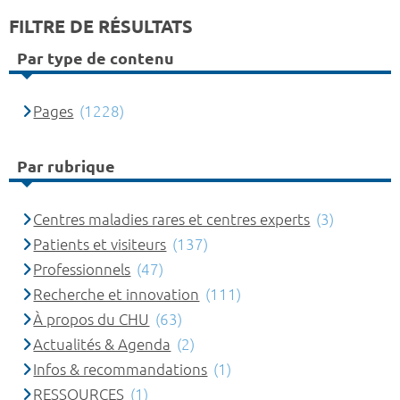
FILTRE DE RÉSULTATS
Par type de contenu
Pages
(1228)
Par rubrique
Centres maladies rares et centres experts
(3)
Patients et visiteurs
(137)
Professionnels
(47)
Recherche et innovation
(111)
À propos du CHU
(63)
Actualités & Agenda
(2)
Infos & recommandations
(1)
RESSOURCES
(1)