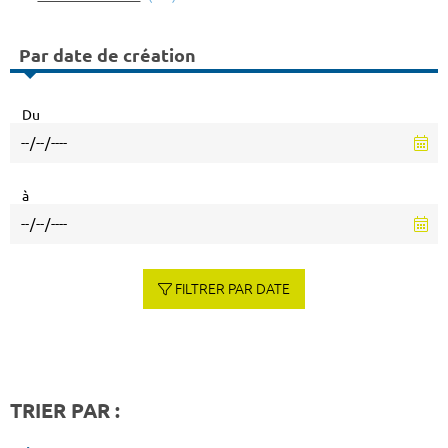
Par date de création
Du
à
FILTRER PAR DATE
TRIER PAR :