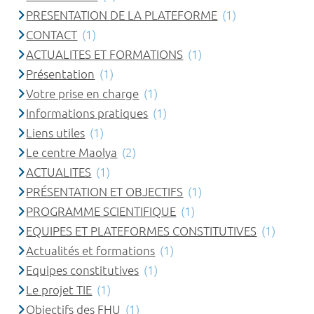
PRESENTATION DE LA PLATEFORME
(1)
CONTACT
(1)
ACTUALITES ET FORMATIONS
(1)
Présentation
(1)
Votre prise en charge
(1)
Informations pratiques
(1)
Liens utiles
(1)
Le centre Maolya
(2)
ACTUALITES
(1)
PRÉSENTATION ET OBJECTIFS
(1)
PROGRAMME SCIENTIFIQUE
(1)
EQUIPES ET PLATEFORMES CONSTITUTIVES
(1)
Actualités et formations
(1)
Equipes constitutives
(1)
Le projet TIE
(1)
Objectifs des FHU
(1)