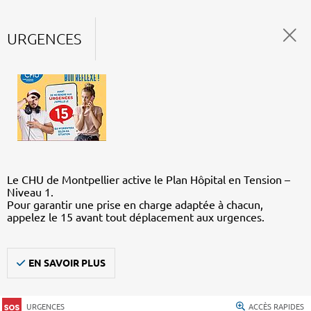
URGENCES
Le CHU de Montpellier active le Plan Hôpital en Tension –
Niveau 1.
Pour garantir une prise en charge adaptée à chacun,
appelez le 15 avant tout déplacement aux urgences.
EN SAVOIR PLUS
URGENCES
ACCÈS RAPIDES