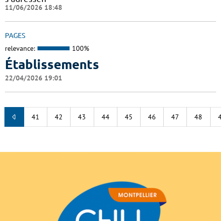
11/06/2026 18:48
PAGES
relevance:
100%
Établissements
22/04/2026 19:01
41
42
43
44
45
46
47
48