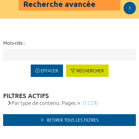
Recherche avancée
Mots-clés :
EFFACER
RECHERCHER
FILTRES ACTIFS
Par type de contenu: Pages
(1229)
RETIRER TOUS LES FILTRES