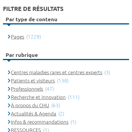
FILTRE DE RÉSULTATS
Par type de contenu
Pages
(1229)
Par rubrique
Centres maladies rares et centres experts
(3)
Patients et visiteurs
(138)
Professionnels
(47)
Recherche et innovation
(111)
À propos du CHU
(63)
Actualités & Agenda
(2)
Infos & recommandations
(1)
RESSOURCES
(1)