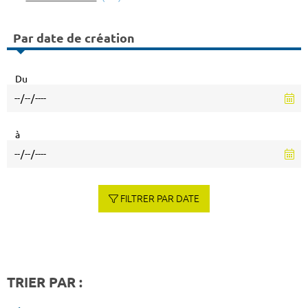
Par date de création
Du
à
FILTRER PAR DATE
TRIER PAR :