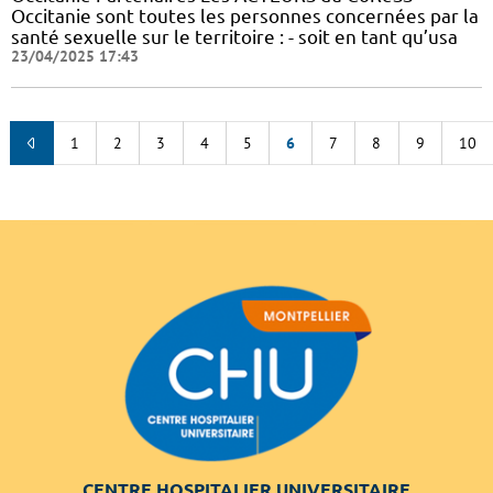
Occitanie sont toutes les personnes concernées par la
santé sexuelle sur le territoire : - soit en tant qu’usa
23/04/2025 17:43
1
2
3
4
5
6
7
8
9
10
CENTRE HOSPITALIER UNIVERSITAIRE