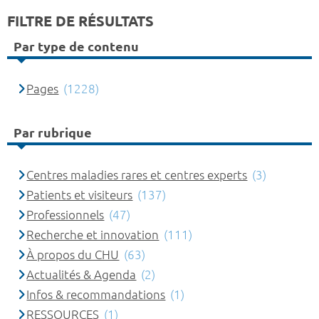
FILTRE DE RÉSULTATS
Par type de contenu
Pages
(1228)
Par rubrique
Centres maladies rares et centres experts
(3)
Patients et visiteurs
(137)
Professionnels
(47)
Recherche et innovation
(111)
À propos du CHU
(63)
Actualités & Agenda
(2)
Infos & recommandations
(1)
RESSOURCES
(1)