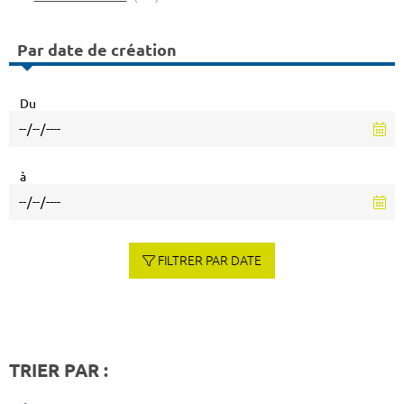
Par date de création
Du
à
FILTRER PAR DATE
TRIER PAR :