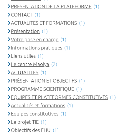
PRESENTATION DE LA PLATEFORME
(1)
CONTACT
(1)
ACTUALITES ET FORMATIONS
(1)
Présentation
(1)
Votre prise en charge
(1)
Informations pratiques
(1)
Liens utiles
(1)
Le centre Maolya
(2)
ACTUALITES
(1)
PRÉSENTATION ET OBJECTIFS
(1)
PROGRAMME SCIENTIFIQUE
(1)
EQUIPES ET PLATEFORMES CONSTITUTIVES
(1)
Actualités et formations
(1)
Equipes constitutives
(1)
Le projet TIE
(1)
Objectifs des FHU
(1)