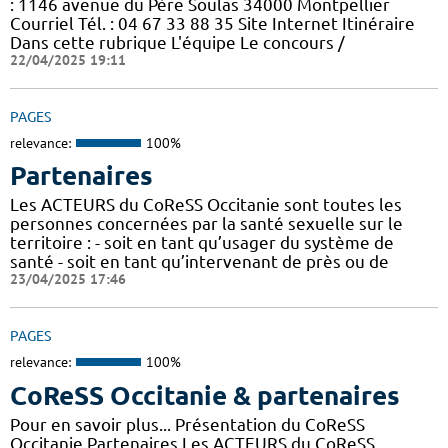
: 1146 avenue du Père Soulas 34000 Montpellier
Courriel Tél. : 04 67 33 88 35 Site Internet Itinéraire
Dans cette rubrique L'équipe Le concours /
22/04/2025 19:11
PAGES
relevance:
100%
Partenaires
Les ACTEURS du CoReSS Occitanie sont toutes les
personnes concernées par la santé sexuelle sur le
territoire : - soit en tant qu’usager du système de
santé - soit en tant qu’intervenant de près ou de
23/04/2025 17:46
PAGES
relevance:
100%
CoReSS Occitanie & partenaires
Pour en savoir plus... Présentation du CoReSS
Occitanie Partenaires Les ACTEURS du CoReSS