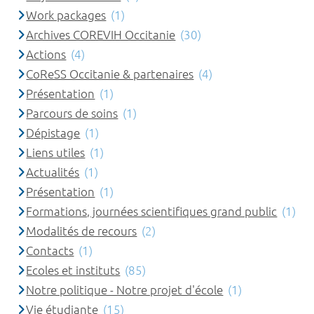
Work packages
(1)
Archives COREVIH Occitanie
(30)
Actions
(4)
CoReSS Occitanie & partenaires
(4)
Présentation
(1)
Parcours de soins
(1)
Dépistage
(1)
Liens utiles
(1)
Actualités
(1)
Présentation
(1)
Formations, journées scientifiques grand public
(1)
Modalités de recours
(2)
Contacts
(1)
Ecoles et instituts
(85)
Notre politique - Notre projet d'école
(1)
Vie étudiante
(15)