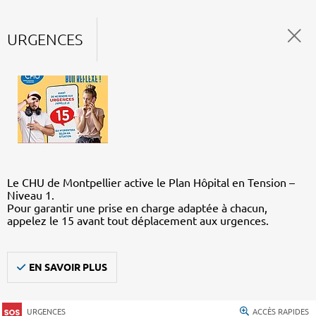
URGENCES
Le CHU de Montpellier active le Plan Hôpital en Tension –
Niveau 1.
Pour garantir une prise en charge adaptée à chacun,
appelez le 15 avant tout déplacement aux urgences.
EN SAVOIR PLUS
URGENCES
ACCÈS RAPIDES