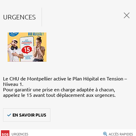
URGENCES
Le CHU de Montpellier active le Plan Hôpital en Tension –
Niveau 1.
Pour garantir une prise en charge adaptée à chacun,
appelez le 15 avant tout déplacement aux urgences.
EN SAVOIR PLUS
URGENCES
ACCÈS RAPIDES