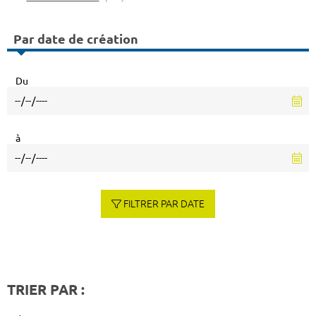
Par date de création
Du
à
FILTRER PAR DATE
TRIER PAR :