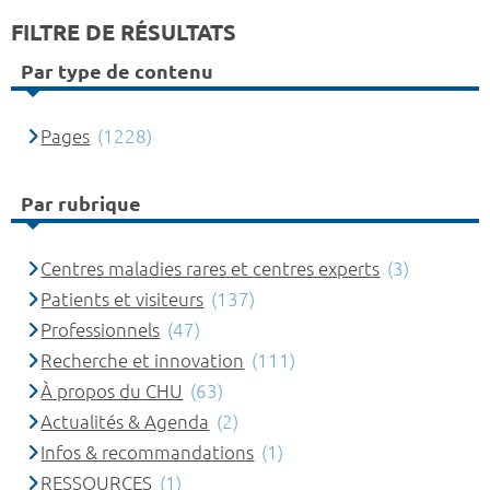
FILTRE DE RÉSULTATS
Par type de contenu
Pages
(1228)
Par rubrique
Centres maladies rares et centres experts
(3)
Patients et visiteurs
(137)
Professionnels
(47)
Recherche et innovation
(111)
À propos du CHU
(63)
Actualités & Agenda
(2)
Infos & recommandations
(1)
RESSOURCES
(1)