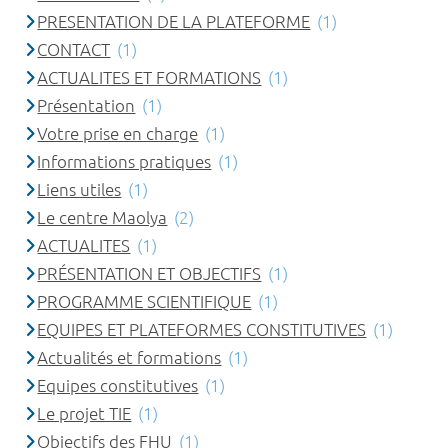
PRESENTATION DE LA PLATEFORME
(1)
CONTACT
(1)
ACTUALITES ET FORMATIONS
(1)
Présentation
(1)
Votre prise en charge
(1)
Informations pratiques
(1)
Liens utiles
(1)
Le centre Maolya
(2)
ACTUALITES
(1)
PRÉSENTATION ET OBJECTIFS
(1)
PROGRAMME SCIENTIFIQUE
(1)
EQUIPES ET PLATEFORMES CONSTITUTIVES
(1)
Actualités et formations
(1)
Equipes constitutives
(1)
Le projet TIE
(1)
Objectifs des FHU
(1)