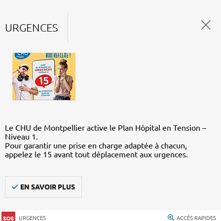
URGENCES
Le CHU de Montpellier active le Plan Hôpital en Tension –
Niveau 1.
Pour garantir une prise en charge adaptée à chacun,
appelez le 15 avant tout déplacement aux urgences.
EN SAVOIR PLUS
URGENCES
ACCÈS RAPIDES