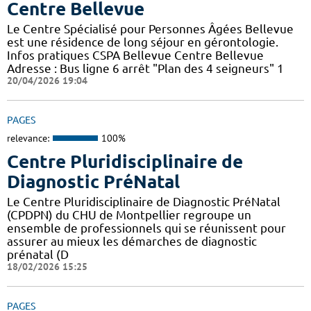
Centre Bellevue
Le Centre Spécialisé pour Personnes Âgées Bellevue
est une résidence de long séjour en gérontologie.
Infos pratiques CSPA Bellevue Centre Bellevue
Adresse : Bus ligne 6 arrêt "Plan des 4 seigneurs" 1
20/04/2026 19:04
PAGES
relevance:
100%
Centre Pluridisciplinaire de
Diagnostic PréNatal
Le Centre Pluridisciplinaire de Diagnostic PréNatal
(CPDPN) du CHU de Montpellier regroupe un
ensemble de professionnels qui se réunissent pour
assurer au mieux les démarches de diagnostic
prénatal (D
18/02/2026 15:25
PAGES