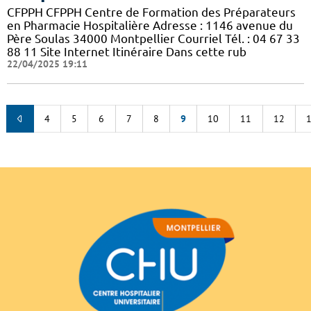
CFPPH CFPPH Centre de Formation des Préparateurs
en Pharmacie Hospitalière Adresse : 1146 avenue du
Père Soulas 34000 Montpellier Courriel Tél. : 04 67 33
88 11 Site Internet Itinéraire Dans cette rub
22/04/2025 19:11
4
5
6
7
8
9
10
11
12