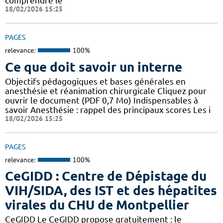
comprendre le
18/02/2026 15:25
PAGES
relevance:
100%
Ce que doit savoir un interne
Objectifs pédagogiques et bases générales en
anesthésie et réanimation chirurgicale Cliquez pour
ouvrir le document (PDF 0,7 Mo) Indispensables à
savoir Anesthésie : rappel des principaux scores Les i
18/02/2026 15:25
PAGES
relevance:
100%
CeGIDD : Centre de Dépistage du
VIH/SIDA, des IST et des hépatites
virales du CHU de Montpellier
CeGIDD Le CeGIDD propose gratuitement : le