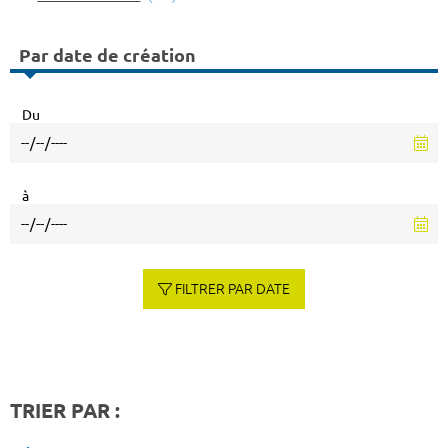
Par date de création
Du
à
FILTRER PAR DATE
TRIER PAR :