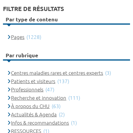
FILTRE DE RÉSULTATS
Par type de contenu
Pages
(1228)
Par rubrique
Centres maladies rares et centres experts
(3)
Patients et visiteurs
(137)
Professionnels
(47)
Recherche et innovation
(111)
À propos du CHU
(63)
Actualités & Agenda
(2)
Infos & recommandations
(1)
RESSOURCES
(1)