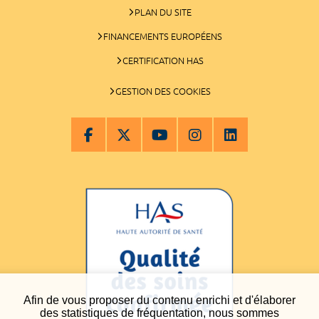
PLAN DU SITE
FINANCEMENTS EUROPÉENS
CERTIFICATION HAS
GESTION DES COOKIES
Afin de vous proposer du contenu enrichi et d'élaborer
des statistiques de fréquentation, nous sommes