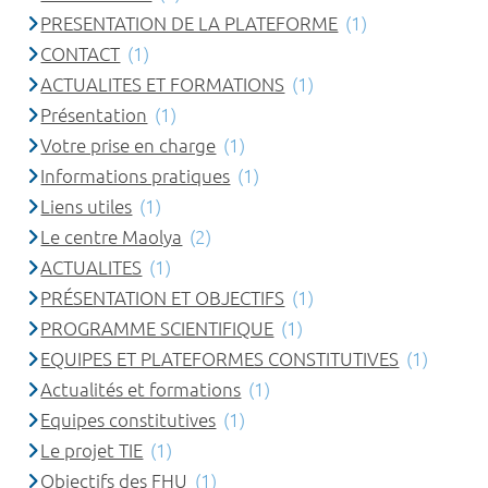
PRESENTATION DE LA PLATEFORME
(1)
CONTACT
(1)
ACTUALITES ET FORMATIONS
(1)
Présentation
(1)
Votre prise en charge
(1)
Informations pratiques
(1)
Liens utiles
(1)
Le centre Maolya
(2)
ACTUALITES
(1)
PRÉSENTATION ET OBJECTIFS
(1)
PROGRAMME SCIENTIFIQUE
(1)
EQUIPES ET PLATEFORMES CONSTITUTIVES
(1)
Actualités et formations
(1)
Equipes constitutives
(1)
Le projet TIE
(1)
Objectifs des FHU
(1)