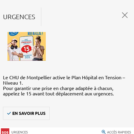
URGENCES
Le CHU de Montpellier active le Plan Hôpital en Tension –
Niveau 1.
Pour garantir une prise en charge adaptée à chacun,
appelez le 15 avant tout déplacement aux urgences.
EN SAVOIR PLUS
URGENCES
ACCÈS RAPIDES