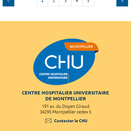
1
2
3
4
5
CENTRE HOSPITALIER UNIVERSITAIRE
DE MONTPELLIER
191 av. du Doyen Giraud
34295 Montpellier cedex 5
Contacter le CHU