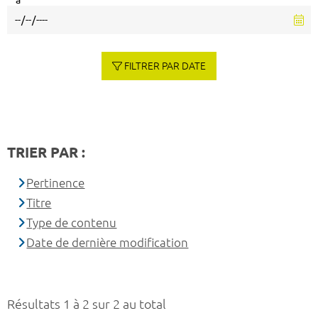
à
FILTRER PAR DATE
TRIER PAR :
Pertinence
Titre
Type de contenu
Date de dernière modification
Résultats 1 à 2 sur 2 au total