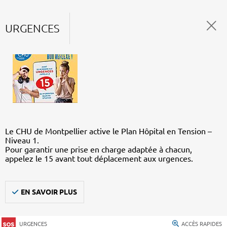
URGENCES
Le CHU de Montpellier active le Plan Hôpital en Tension –
Niveau 1.
Pour garantir une prise en charge adaptée à chacun,
appelez le 15 avant tout déplacement aux urgences.
EN SAVOIR PLUS
URGENCES
ACCÈS RAPIDES