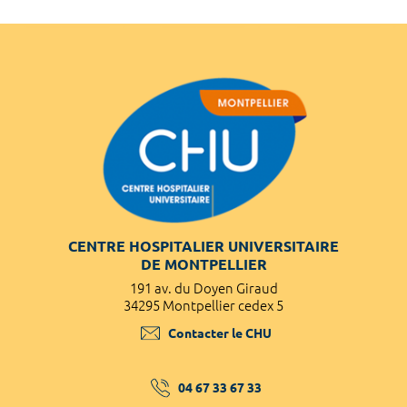
CENTRE HOSPITALIER UNIVERSITAIRE
DE MONTPELLIER
191 av. du Doyen Giraud
34295 Montpellier cedex 5
Contacter le CHU
04 67 33 67 33