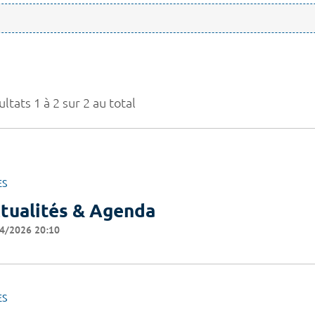
ltats 1 à 2 sur 2 au total
ES
tualités & Agenda
4/2026 20:10
ES