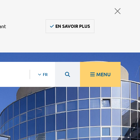
ant
EN SAVOIR PLUS
MENU
FR