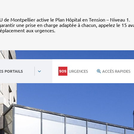
 de Montpellier active le Plan Hôpital en Tension – Niveau 1.
arantir une prise en charge adaptée à chacun, appelez le 15 av
déplacement aux urgences.
URGENCES
ACCÈS RAPIDES
ES PORTAILS