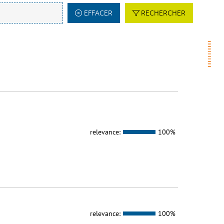
EFFACER
RECHERCHER
relevance:
100%
relevance:
100%