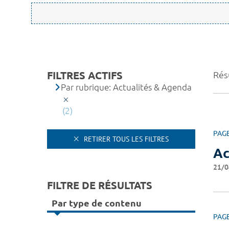
FILTRES ACTIFS
Résu
Par rubrique: Actualités & Agenda
(2)
PAG
RETIRER TOUS LES FILTRES
Ac
21/0
FILTRE DE RÉSULTATS
Par type de contenu
PAG