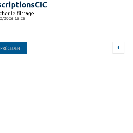
scriptionsCIC
cher le filtrage
2/2026 15:25
1
PRÉCÉDENT