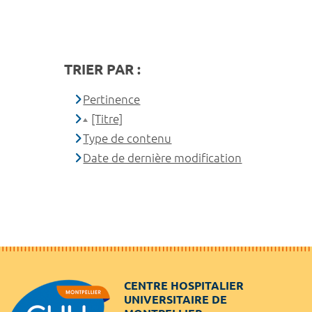
TRIER PAR :
Pertinence
[Titre]
Type de contenu
Date de dernière modification
CENTRE HOSPITALIER
UNIVERSITAIRE DE