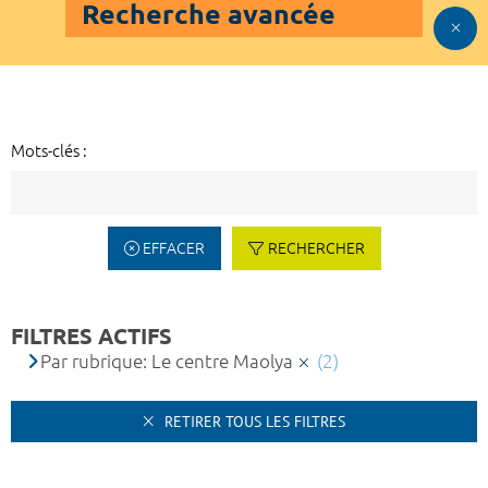
Recherche avancée
Mots-clés :
EFFACER
RECHERCHER
FILTRES ACTIFS
Par rubrique: Le centre Maolya
(2)
RETIRER TOUS LES FILTRES