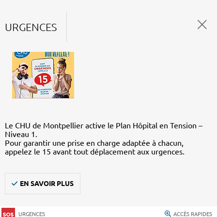
URGENCES
Le CHU de Montpellier active le Plan Hôpital en Tension –
Niveau 1.
Pour garantir une prise en charge adaptée à chacun,
appelez le 15 avant tout déplacement aux urgences.
EN SAVOIR PLUS
URGENCES
ACCÈS RAPIDES