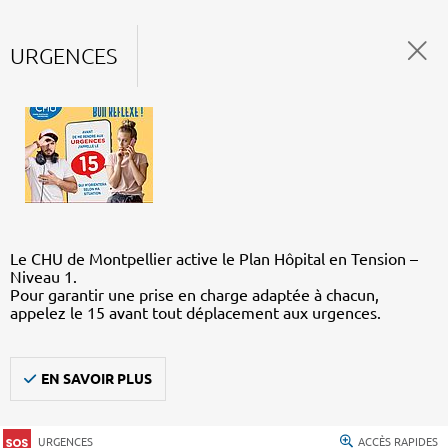
URGENCES
Le CHU de Montpellier active le Plan Hôpital en Tension –
Niveau 1.
Pour garantir une prise en charge adaptée à chacun,
appelez le 15 avant tout déplacement aux urgences.
EN SAVOIR PLUS
URGENCES
ACCÈS RAPIDES