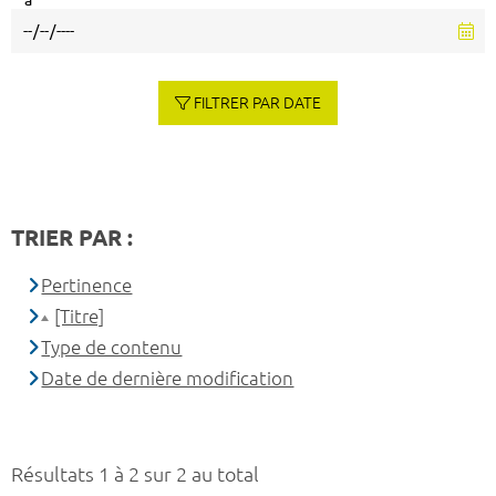
à
FILTRER PAR DATE
TRIER PAR :
Pertinence
[Titre]
Type de contenu
Date de dernière modification
Résultats 1 à 2 sur 2 au total