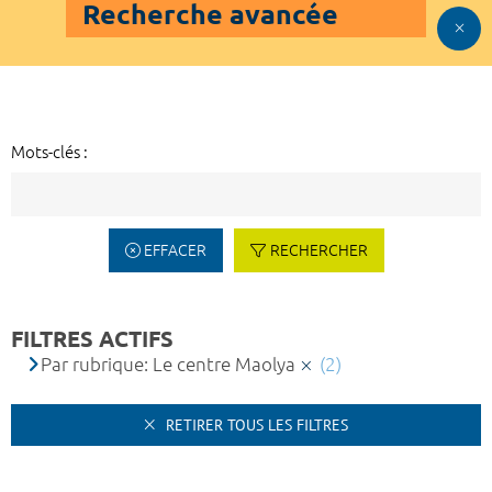
Recherche avancée
Mots-clés :
EFFACER
RECHERCHER
FILTRES ACTIFS
Par rubrique: Le centre Maolya
(2)
RETIRER TOUS LES FILTRES