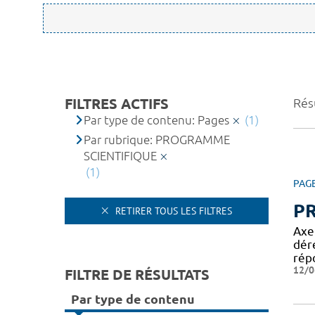
FILTRES ACTIFS
Résu
Par type de contenu: Pages
(1)
Par rubrique: PROGRAMME
SCIENTIFIQUE
(1)
PAG
P
RETIRER TOUS LES FILTRES
Axe
dér
rép
12/0
FILTRE DE RÉSULTATS
Par type de contenu