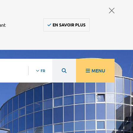
ant
EN SAVOIR PLUS
MENU
FR