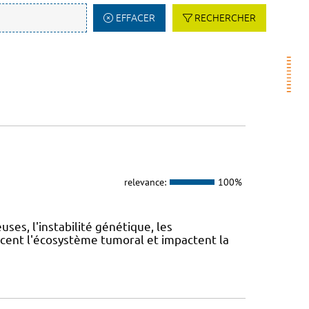
EFFACER
RECHERCHER
relevance:
100%
es, l'instabilité génétique, les
cent l'écosystème tumoral et impactent la