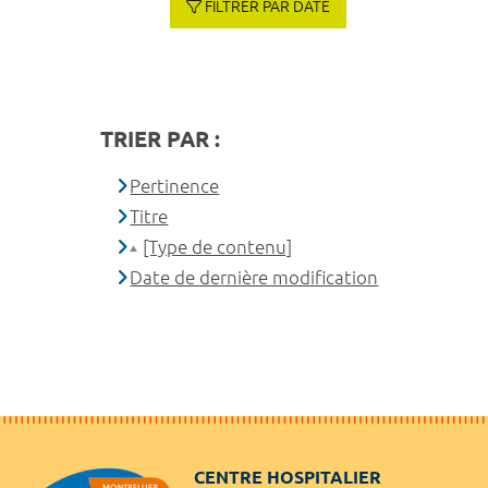
FILTRER PAR DATE
TRIER PAR :
Pertinence
Titre
[Type de contenu]
Date de dernière modification
CENTRE HOSPITALIER