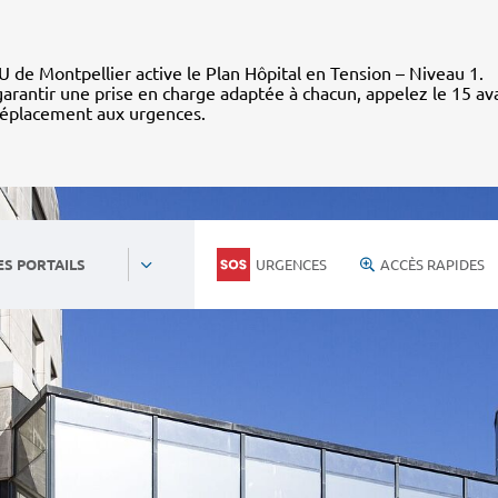
 de Montpellier active le Plan Hôpital en Tension – Niveau 1.
arantir une prise en charge adaptée à chacun, appelez le 15 av
déplacement aux urgences.
URGENCES
ACCÈS RAPIDES
ES PORTAILS