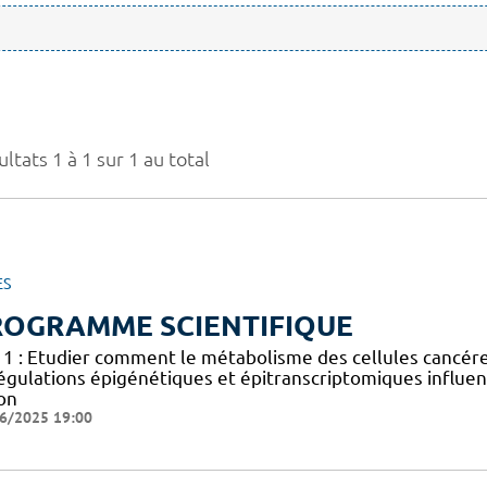
ltats 1 à 1 sur 1 au total
ES
ROGRAMME SCIENTIFIQUE
 1 : Etudier comment le métabolisme des cellules cancéreus
égulations épigénétiques et épitranscriptomiques influen
on
6/2025 19:00