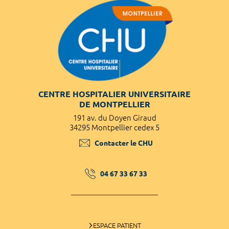
CENTRE HOSPITALIER UNIVERSITAIRE
DE MONTPELLIER
191 av. du Doyen Giraud
34295 Montpellier cedex 5
Contacter le CHU
04 67 33 67 33
ESPACE PATIENT