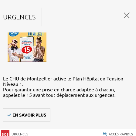
URGENCES
Le CHU de Montpellier active le Plan Hôpital en Tension –
Niveau 1.
Pour garantir une prise en charge adaptée à chacun,
appelez le 15 avant tout déplacement aux urgences.
EN SAVOIR PLUS
URGENCES
ACCÈS RAPIDES