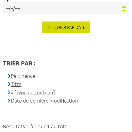
à
FILTRER PAR DATE
TRIER PAR :
Pertinence
Titre
[Type de contenu]
Date de dernière modification
Résultats 1 à 1 sur 1 au total