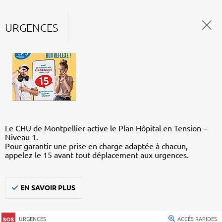
URGENCES
Le CHU de Montpellier active le Plan Hôpital en Tension –
Niveau 1.
Pour garantir une prise en charge adaptée à chacun,
appelez le 15 avant tout déplacement aux urgences.
EN SAVOIR PLUS
URGENCES
ACCÈS RAPIDES