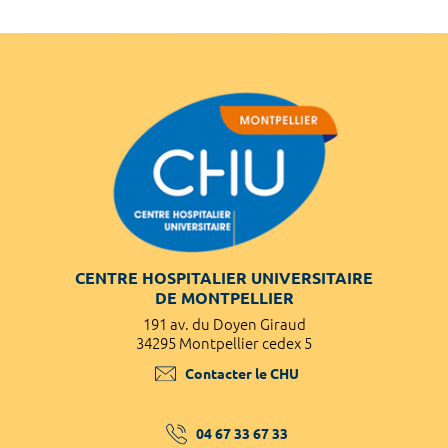
CENTRE HOSPITALIER UNIVERSITAIRE
DE MONTPELLIER
191 av. du Doyen Giraud
34295 Montpellier cedex 5
Contacter le CHU
04 67 33 67 33