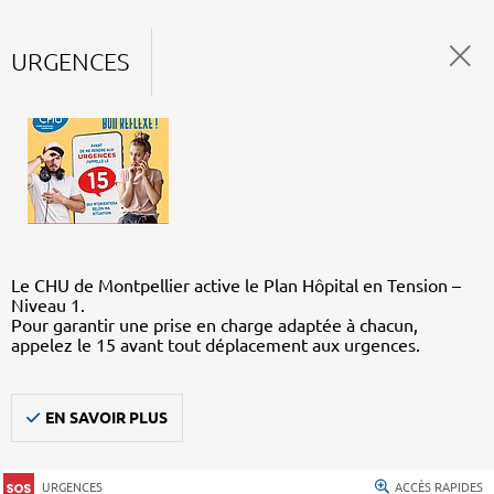
URGENCES
Le CHU de Montpellier active le Plan Hôpital en Tension –
Niveau 1.
Pour garantir une prise en charge adaptée à chacun,
appelez le 15 avant tout déplacement aux urgences.
EN SAVOIR PLUS
URGENCES
ACCÈS RAPIDES