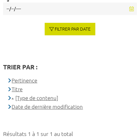
à
FILTRER PAR DATE
TRIER PAR :
Pertinence
Titre
[Type de contenu]
Date de dernière modification
Résultats 1 à 1 sur 1 au total