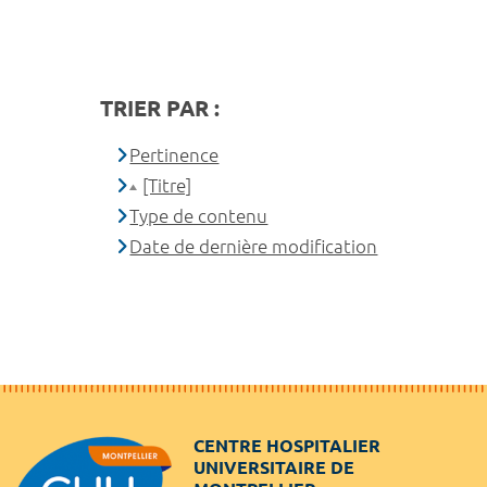
TRIER PAR :
Pertinence
[Titre]
Type de contenu
Date de dernière modification
CENTRE HOSPITALIER
UNIVERSITAIRE DE