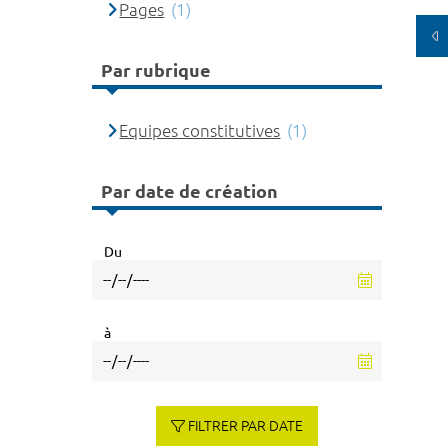
Pages
(1)
Par rubrique
Equipes constitutives
(1)
Par date de création
Du
à
FILTRER PAR DATE