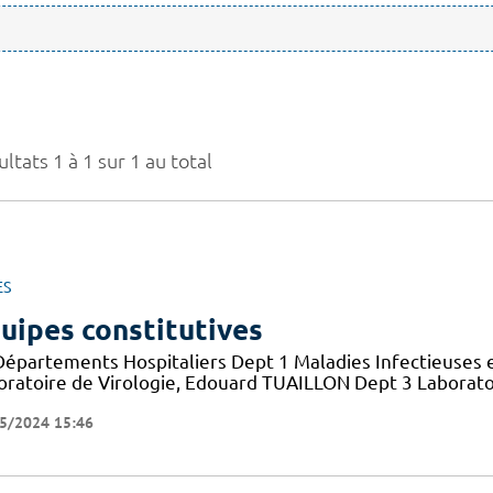
ltats 1 à 1 sur 1 au total
ES
uipes constitutives
Départements Hospitaliers Dept 1 Maladies Infectieuses 
oratoire de Virologie, Edouard TUAILLON Dept 3 Laborato
5/2024 15:46