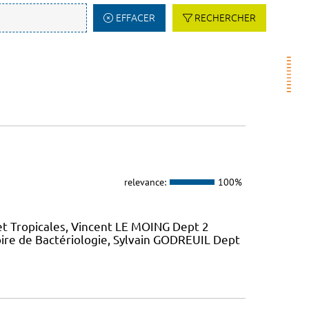
EFFACER
RECHERCHER
relevance:
100%
et Tropicales, Vincent LE MOING Dept 2
ire de Bactériologie, Sylvain GODREUIL Dept