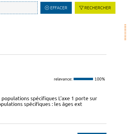
EFFACER
RECHERCHER
relevance:
100%
 populations spécifiques L’axe 1 porte sur
pulations spécifiques : les âges ext