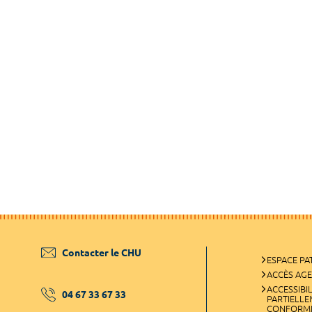
Contacter le CHU
ESPACE PA
ACCÈS AG
ACCESSIBIL
04 67 33 67 33
PARTIELL
CONFORM