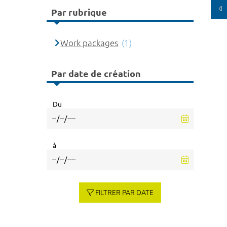
Par rubrique
Work packages
(1)
Par date de création
Du
à
FILTRER PAR DATE