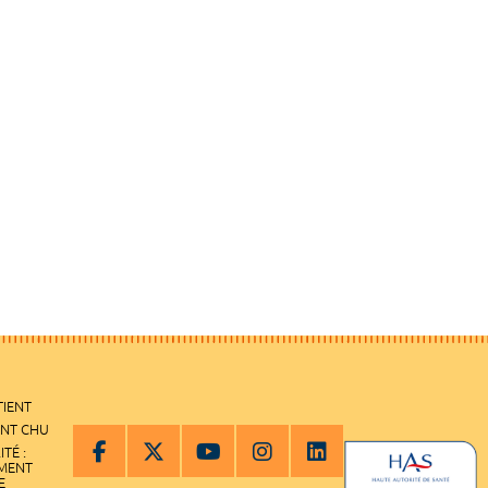
TIENT
ENT CHU
ITÉ :
EMENT
E