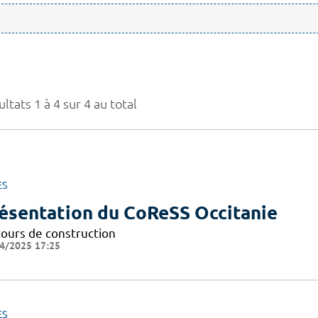
ltats 1 à 4 sur 4 au total
ES
ésentation du CoReSS Occitanie
cours de construction
4/2025 17:25
ES