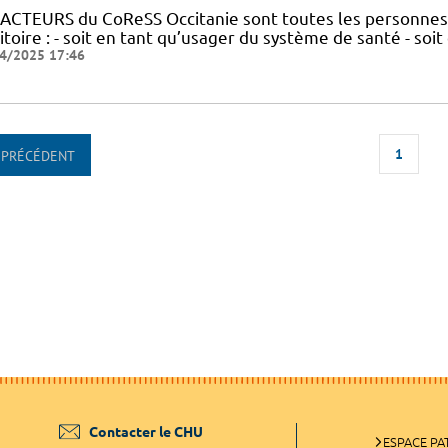
 ACTEURS du CoReSS Occitanie sont toutes les personnes 
itoire : - soit en tant qu’usager du système de santé - soi
4/2025 17:46
1
PRÉCÉDENT
Contacter le CHU
ESPACE PA