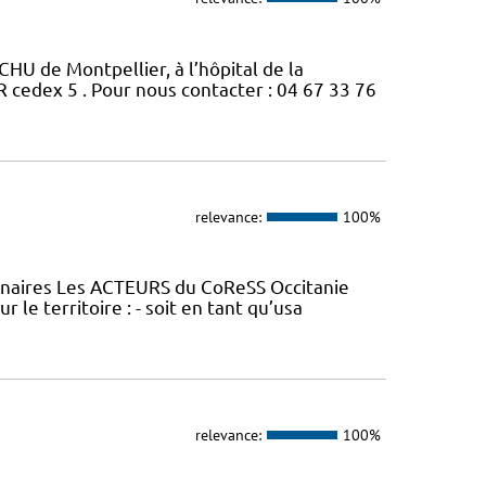
CHU de Montpellier, à l’hôpital de la
edex 5 . Pour nous contacter : 04 67 33 76
relevance:
100%
tenaires Les ACTEURS du CoReSS Occitanie
le territoire : - soit en tant qu’usa
relevance:
100%