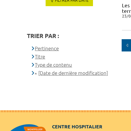
FILTRER PAR DATE
Les
terr
23/0
TRIER PAR :
Pertinence
Titre
Type de contenu
[Date de dernière modification]
CENTRE HOSPITALIER