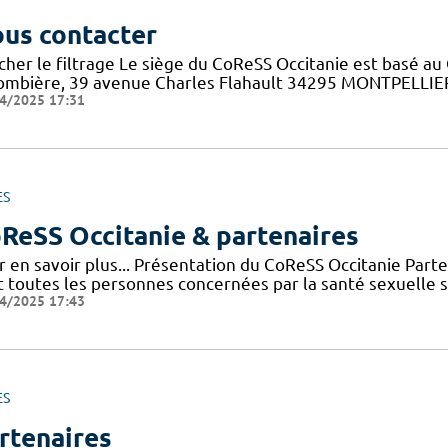
us contacter
cher le filtrage Le siège du CoReSS Occitanie est basé au 
ombière, 39 avenue Charles Flahault 34295 MONTPELLIER c
4/2025 17:31
ES
ReSS Occitanie & partenaires
r en savoir plus... Présentation du CoReSS Occitanie Par
 toutes les personnes concernées par la santé sexuelle sur 
4/2025 17:43
ES
rtenaires