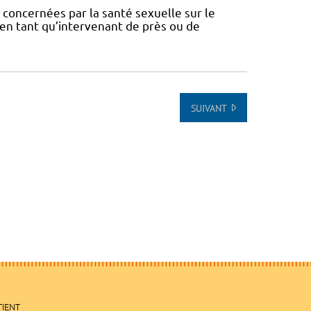
concernées par la santé sexuelle sur le
t en tant qu’intervenant de près ou de
SUIVANT
TIENT