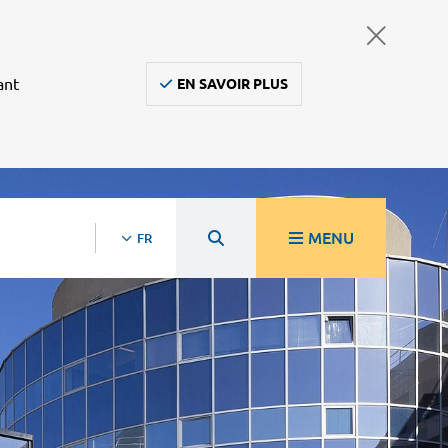
ant
EN SAVOIR PLUS
MENU
FR