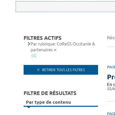
FILTRES ACTIFS
Résu
Par rubrique: CoReSS Occitanie &
partenaires
(4)
PAG
RETIRER TOUS LES FILTRES
Pr
En 
23/0
FILTRE DE RÉSULTATS
Par type de contenu
PAG