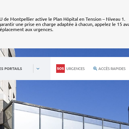
 de Montpellier active le Plan Hôpital en Tension – Niveau 1.
arantir une prise en charge adaptée à chacun, appelez le 15 av
déplacement aux urgences.
URGENCES
ACCÈS RAPIDES
ES PORTAILS