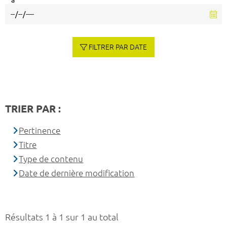
à
FILTRER PAR DATE
TRIER PAR :
Pertinence
Titre
Type de contenu
Date de dernière modification
Résultats 1 à 1 sur 1 au total