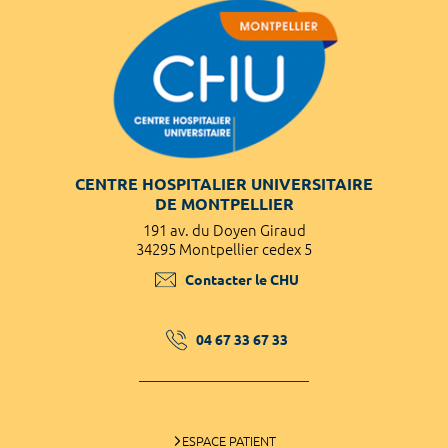
CENTRE HOSPITALIER UNIVERSITAIRE
DE MONTPELLIER
191 av. du Doyen Giraud
34295 Montpellier cedex 5
Contacter le CHU
04 67 33 67 33
ESPACE PATIENT