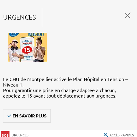
URGENCES
Le CHU de Montpellier active le Plan Hôpital en Tension –
Niveau 1.
Pour garantir une prise en charge adaptée à chacun,
appelez le 15 avant tout déplacement aux urgences.
EN SAVOIR PLUS
URGENCES
ACCÈS RAPIDES