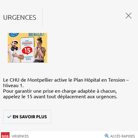
URGENCES
Le CHU de Montpellier active le Plan Hôpital en Tension –
Niveau 1.
Pour garantir une prise en charge adaptée à chacun,
appelez le 15 avant tout déplacement aux urgences.
EN SAVOIR PLUS
URGENCES
ACCÈS RAPIDES