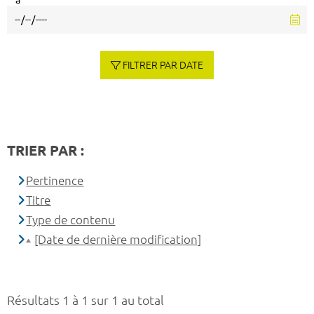
à
FILTRER PAR DATE
TRIER PAR :
Pertinence
Titre
Type de contenu
[Date de dernière modification]
Résultats 1 à 1 sur 1 au total