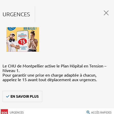
URGENCES
Le CHU de Montpellier active le Plan Hôpital en Tension –
Niveau 1.
Pour garantir une prise en charge adaptée à chacun,
appelez le 15 avant tout déplacement aux urgences.
EN SAVOIR PLUS
URGENCES
ACCÈS RAPIDES