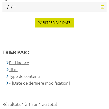
à
FILTRER PAR DATE
TRIER PAR :
Pertinence
Titre
Type de contenu
[Date de dernière modification]
Résultats 1 à 1 sur 1 au total