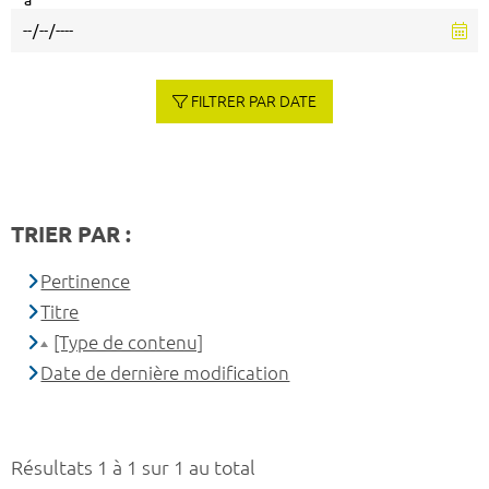
à
FILTRER PAR DATE
TRIER PAR :
Pertinence
Titre
[Type de contenu]
Date de dernière modification
Résultats 1 à 1 sur 1 au total