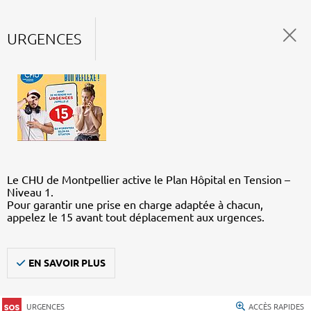
URGENCES
Le CHU de Montpellier active le Plan Hôpital en Tension –
Niveau 1.
Pour garantir une prise en charge adaptée à chacun,
appelez le 15 avant tout déplacement aux urgences.
EN SAVOIR PLUS
URGENCES
ACCÈS RAPIDES