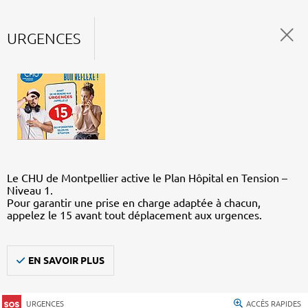
URGENCES
Le CHU de Montpellier active le Plan Hôpital en Tension –
Niveau 1.
Pour garantir une prise en charge adaptée à chacun,
appelez le 15 avant tout déplacement aux urgences.
EN SAVOIR PLUS
URGENCES
ACCÈS RAPIDES