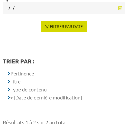
à
FILTRER PAR DATE
TRIER PAR :
Pertinence
Titre
Type de contenu
[Date de dernière modification]
Résultats 1 à 2 sur 2 au total