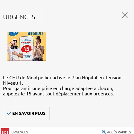
URGENCES
Le CHU de Montpellier active le Plan Hôpital en Tension –
Niveau 1.
Pour garantir une prise en charge adaptée à chacun,
appelez le 15 avant tout déplacement aux urgences.
EN SAVOIR PLUS
URGENCES
ACCÈS RAPIDES