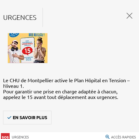
URGENCES
Le CHU de Montpellier active le Plan Hôpital en Tension –
Niveau 1.
Pour garantir une prise en charge adaptée à chacun,
appelez le 15 avant tout déplacement aux urgences.
EN SAVOIR PLUS
URGENCES
ACCÈS RAPIDES