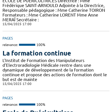
ECOLE DE PUERICULTRICES Directrice : Mme
Frédérique SAINT-ARNOULD Adjointe à la Directrice,
Responsable pédagogique : Mme Catherine TOIRON
Formateurs : Mme Catherine LORENT Mme Anne
MERAÏ Secrétaire :
15/04/2025 17:00
PAGES
relevance:
100%
La formation continue
L'Institut de Formation des Manipulateurs
d'Electroradiologie Médicale rentre dans une
dynamique de développement de la formation
continue et propose des actions de formation dont le
but est de mainte
15/04/2025 17:00
PAGES
relevance:
100%