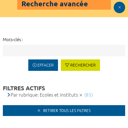
Recherche avancée
Mots-clés :
EFFACER
RECHERCHER
FILTRES ACTIFS
Par rubrique: Ecoles et instituts
(85)
RETIRER TOUS LES FILTRES