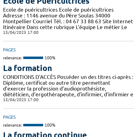
Ecole de Puéricultrices
Ecole de puéricultrices Ecole de puéricultrices
Adresse : 1146 avenue du Père Soulas 34000
Montpellier Courriel Tél. : 04 67 33 88 63 Site Internet
Itinéraire Dans cette rubrique L'équipe Le métier Le
15/04/2025 17:00
PAGES
relevance:
100%
La formation
CONDITIONS D'ACCÈS Posséder un des titres ci-après :
Diplôme, certificat ou autre titre permettant
d’exercer la profession d’audioprothésiste,
diététicien, d’ergothérapeute, d’infirmier, d’infirmier e
15/04/2025 17:00
PAGES
relevance:
100%
La formation continue