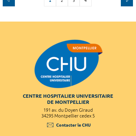
1
2
3
4
CENTRE HOSPITALIER UNIVERSITAIRE
DE MONTPELLIER
191 av. du Doyen Giraud
34295 Montpellier cedex 5
Contacter le CHU