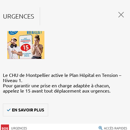
URGENCES
Le CHU de Montpellier active le Plan Hôpital en Tension –
Niveau 1.
Pour garantir une prise en charge adaptée à chacun,
appelez le 15 avant tout déplacement aux urgences.
EN SAVOIR PLUS
URGENCES
ACCÈS RAPIDES