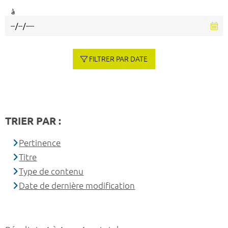
à
FILTRER PAR DATE
TRIER PAR :
Pertinence
Titre
Type de contenu
Date de dernière modification