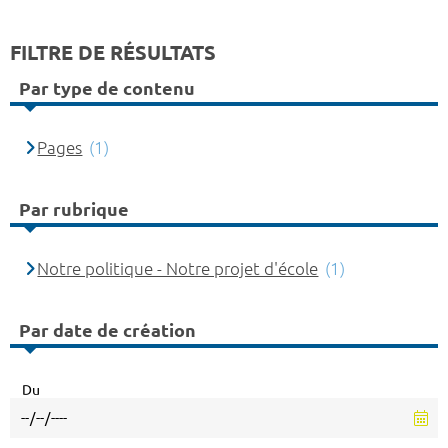
FILTRE DE RÉSULTATS
Par type de contenu
Pages
(1)
Par rubrique
Notre politique - Notre projet d'école
(1)
Par date de création
Du