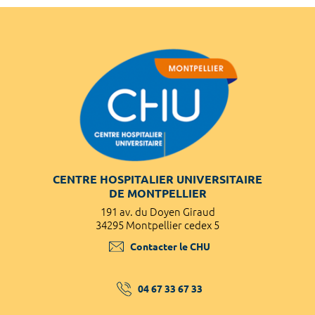
CENTRE HOSPITALIER UNIVERSITAIRE
DE MONTPELLIER
191 av. du Doyen Giraud
34295 Montpellier cedex 5
Contacter le CHU
04 67 33 67 33