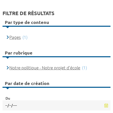
FILTRE DE RÉSULTATS
Par type de contenu
Pages
(1)
Par rubrique
Notre politique - Notre projet d'école
(1)
Par date de création
Du