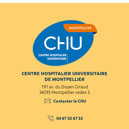
CENTRE HOSPITALIER UNIVERSITAIRE
DE MONTPELLIER
191 av. du Doyen Giraud
34295 Montpellier cedex 5
Contacter le CHU
04 67 33 67 33