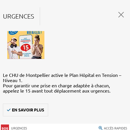
URGENCES
Le CHU de Montpellier active le Plan Hôpital en Tension –
Niveau 1.
Pour garantir une prise en charge adaptée à chacun,
appelez le 15 avant tout déplacement aux urgences.
EN SAVOIR PLUS
URGENCES
ACCÈS RAPIDES