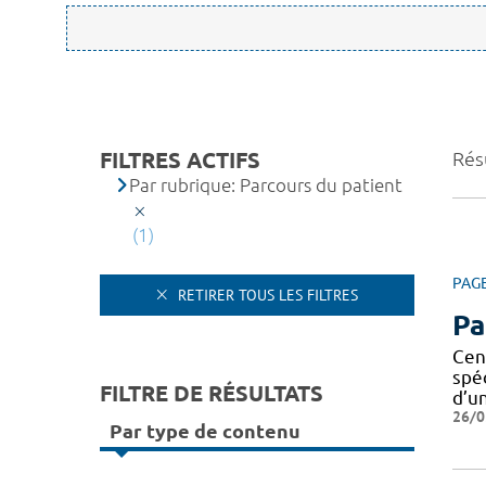
FILTRES ACTIFS
Résu
Par rubrique: Parcours du patient
(1)
PAG
RETIRER TOUS LES FILTRES
Pa
Cen
spé
FILTRE DE RÉSULTATS
d’u
26/0
Par type de contenu