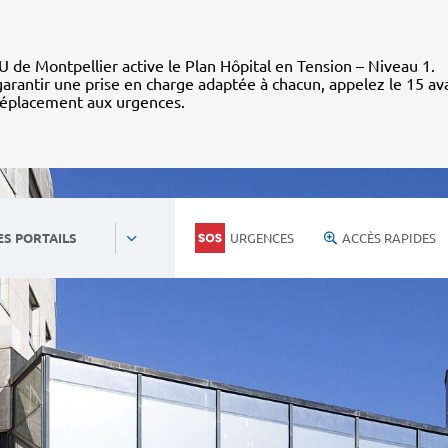
 de Montpellier active le Plan Hôpital en Tension – Niveau 1.
arantir une prise en charge adaptée à chacun, appelez le 15 av
déplacement aux urgences.
URGENCES
ACCÈS RAPIDES
ES PORTAILS