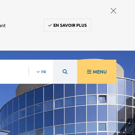
ant
EN SAVOIR PLUS
MENU
FR