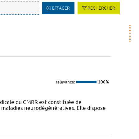
EFFACER
RECHERCHER
relevance:
100%
dicale du CMRR est constituée de
s maladies neurodégénératives. Elle dispose