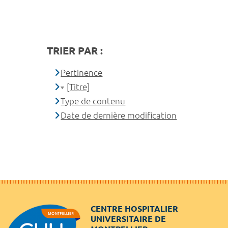
TRIER PAR :
Pertinence
[Titre]
Type de contenu
Date de dernière modification
CENTRE HOSPITALIER
UNIVERSITAIRE DE