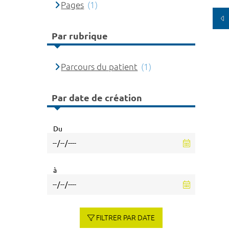
Pages
(1)
Par rubrique
Parcours du patient
(1)
Par date de création
Du
à
FILTRER PAR DATE