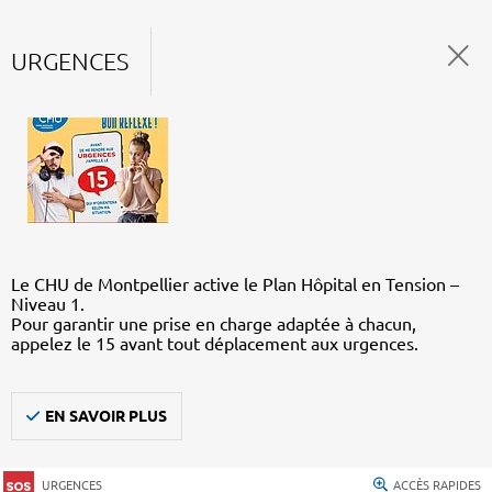
URGENCES
Le CHU de Montpellier active le Plan Hôpital en Tension –
Niveau 1.
Pour garantir une prise en charge adaptée à chacun,
appelez le 15 avant tout déplacement aux urgences.
EN SAVOIR PLUS
URGENCES
ACCÈS RAPIDES