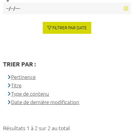
à
FILTRER PAR DATE
TRIER PAR :
Pertinence
Titre
Type de contenu
Date de dernière modification
Résultats 1 à 2 sur 2 au total