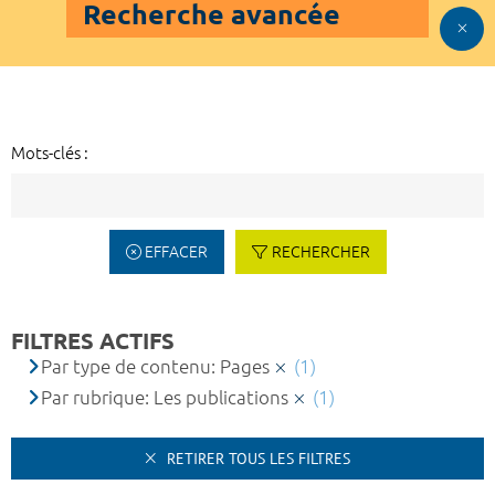
Recherche avancée
Mots-clés :
EFFACER
RECHERCHER
FILTRES ACTIFS
Par type de contenu: Pages
(1)
Par rubrique: Les publications
(1)
RETIRER TOUS LES FILTRES