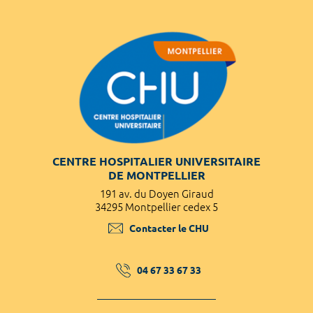
CENTRE HOSPITALIER UNIVERSITAIRE
DE MONTPELLIER
191 av. du Doyen Giraud
34295 Montpellier cedex 5
Contacter le CHU
04 67 33 67 33