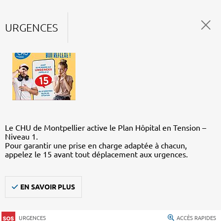
URGENCES
Le CHU de Montpellier active le Plan Hôpital en Tension –
Niveau 1.
Pour garantir une prise en charge adaptée à chacun,
appelez le 15 avant tout déplacement aux urgences.
EN SAVOIR PLUS
URGENCES
ACCÈS RAPIDES