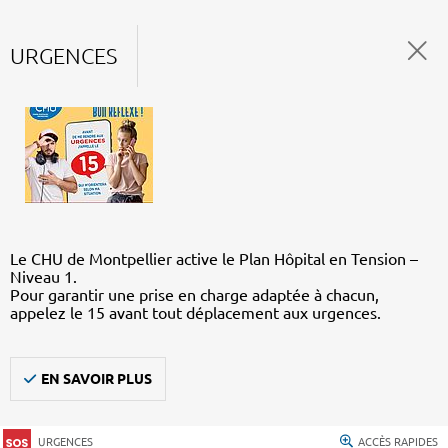
URGENCES
Le CHU de Montpellier active le Plan Hôpital en Tension –
Niveau 1.
Pour garantir une prise en charge adaptée à chacun,
appelez le 15 avant tout déplacement aux urgences.
EN SAVOIR PLUS
URGENCES
ACCÈS RAPIDES