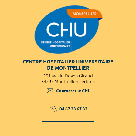
CENTRE HOSPITALIER UNIVERSITAIRE
DE MONTPELLIER
191 av. du Doyen Giraud
34295 Montpellier cedex 5
Contacter le CHU
04 67 33 67 33