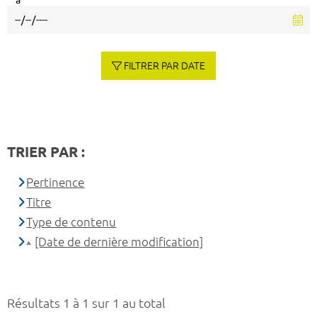
à
FILTRER PAR DATE
TRIER PAR :
Pertinence
Titre
Type de contenu
[Date de dernière modification]
Résultats 1 à 1 sur 1 au total