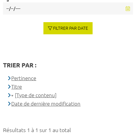
à
FILTRER PAR DATE
TRIER PAR :
Pertinence
Titre
[Type de contenu]
Date de dernière modification
Résultats 1 à 1 sur 1 au total