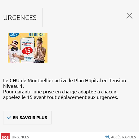
URGENCES
Le CHU de Montpellier active le Plan Hôpital en Tension –
Niveau 1.
Pour garantir une prise en charge adaptée à chacun,
appelez le 15 avant tout déplacement aux urgences.
EN SAVOIR PLUS
URGENCES
ACCÈS RAPIDES