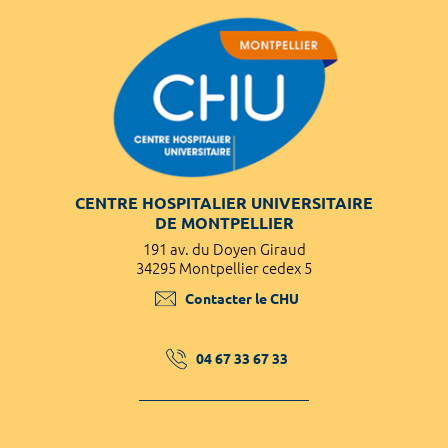
CENTRE HOSPITALIER UNIVERSITAIRE
DE MONTPELLIER
191 av. du Doyen Giraud
34295 Montpellier cedex 5
Contacter le CHU
04 67 33 67 33