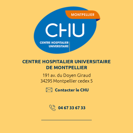
CENTRE HOSPITALIER UNIVERSITAIRE
DE MONTPELLIER
191 av. du Doyen Giraud
34295 Montpellier cedex 5
Contacter le CHU
04 67 33 67 33