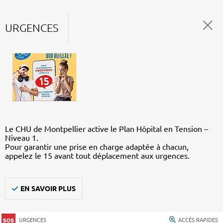
URGENCES
Le CHU de Montpellier active le Plan Hôpital en Tension –
Niveau 1.
Pour garantir une prise en charge adaptée à chacun,
appelez le 15 avant tout déplacement aux urgences.
EN SAVOIR PLUS
URGENCES
ACCÈS RAPIDES