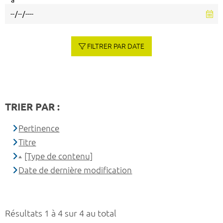
à
FILTRER PAR DATE
TRIER PAR :
Pertinence
Titre
[Type de contenu]
Date de dernière modification
Résultats 1 à 4 sur 4 au total