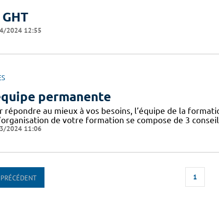
 GHT
4/2024 12:55
ES
équipe permanente
r répondre au mieux à vos besoins, l’équipe de la format
’organisation de votre formation se compose de 3 conseill
3/2024 11:06
1
PRÉCÉDENT