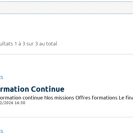
ltats 1 à 3 sur 3 au total
ES
rmation Continue
Formation continue Nos missions Offres formations Le f
2/2026 16:30
ES