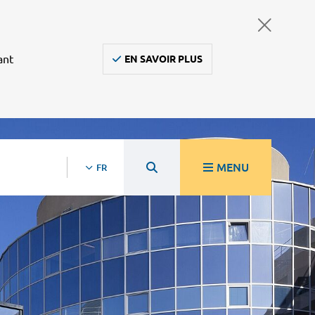
ant
EN SAVOIR PLUS
MENU
FR