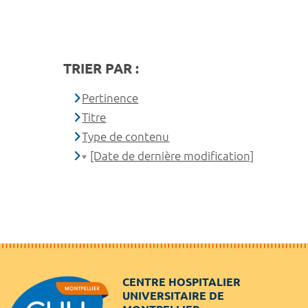
TRIER PAR :
Pertinence
Titre
Type de contenu
[Date de dernière modification]
CENTRE HOSPITALIER
UNIVERSITAIRE DE