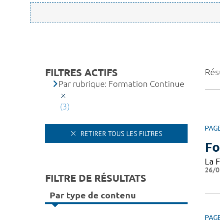
FILTRES ACTIFS
Résu
Par rubrique: Formation Continue
(3)
PAG
RETIRER TOUS LES FILTRES
Fo
La 
26/0
FILTRE DE RÉSULTATS
Par type de contenu
PAG