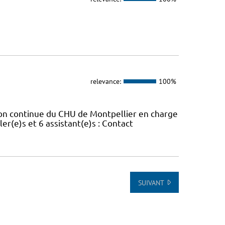
relevance:
100%
ion continue du CHU de Montpellier en charge
er(e)s et 6 assistant(e)s : Contact
SUIVANT