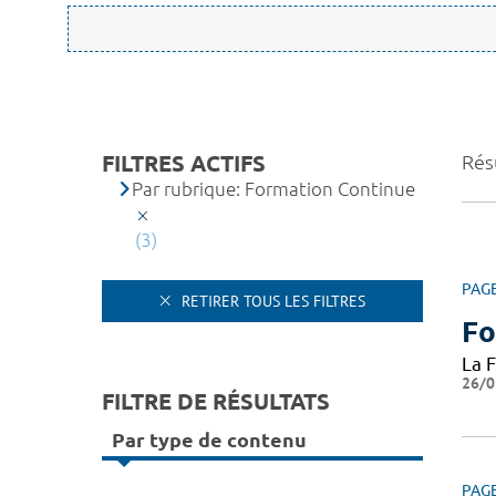
FILTRES ACTIFS
Résu
Par rubrique: Formation Continue
(3)
PAG
RETIRER TOUS LES FILTRES
Fo
La 
26/0
FILTRE DE RÉSULTATS
Par type de contenu
PAG