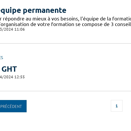
équipe permanente
r répondre au mieux à vos besoins, l’équipe de la format
’organisation de votre formation se compose de 3 conseill
3/2024 11:06
ES
 GHT
4/2024 12:55
1
PRÉCÉDENT