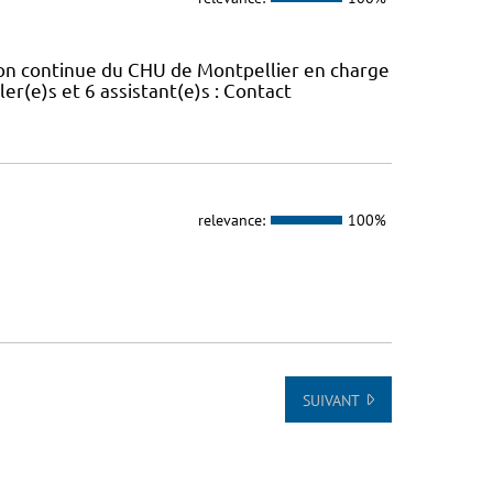
ion continue du CHU de Montpellier en charge
er(e)s et 6 assistant(e)s : Contact
relevance:
100%
SUIVANT