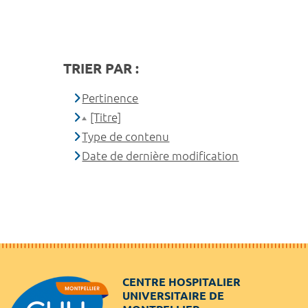
TRIER PAR :
Pertinence
[Titre]
Type de contenu
Date de dernière modification
CENTRE HOSPITALIER
UNIVERSITAIRE DE