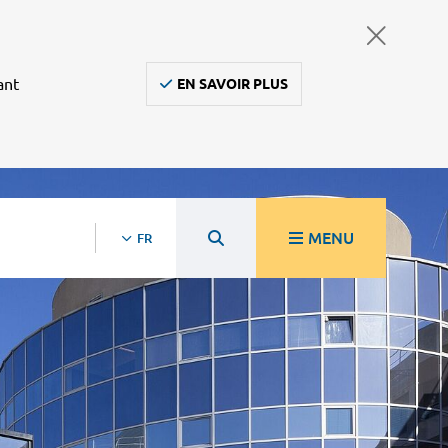
ant
EN SAVOIR PLUS
MENU
FR