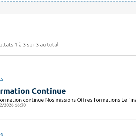
ltats 1 à 3 sur 3 au total
ES
rmation Continue
Formation continue Nos missions Offres formations Le f
2/2026 16:30
ES