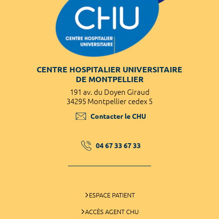
CENTRE HOSPITALIER UNIVERSITAIRE
DE MONTPELLIER
191 av. du Doyen Giraud
34295 Montpellier cedex 5
Contacter le CHU
04 67 33 67 33
ESPACE PATIENT
ACCÈS AGENT CHU