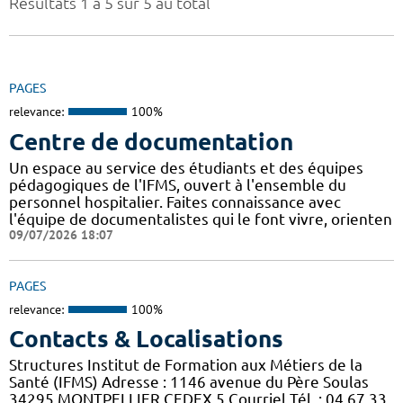
Résultats 1 à 5 sur 5 au total
PAGES
relevance:
100%
Centre de documentation
Un espace au service des étudiants et des équipes
pédagogiques de l'IFMS, ouvert à l'ensemble du
personnel hospitalier. Faites connaissance avec
l'équipe de documentalistes qui le font vivre, orienten
09/07/2026 18:07
PAGES
relevance:
100%
Contacts & Localisations
Structures Institut de Formation aux Métiers de la
Santé (IFMS) Adresse : 1146 avenue du Père Soulas
34295 MONTPELLIER CEDEX 5 Courriel Tél. : 04 67 33