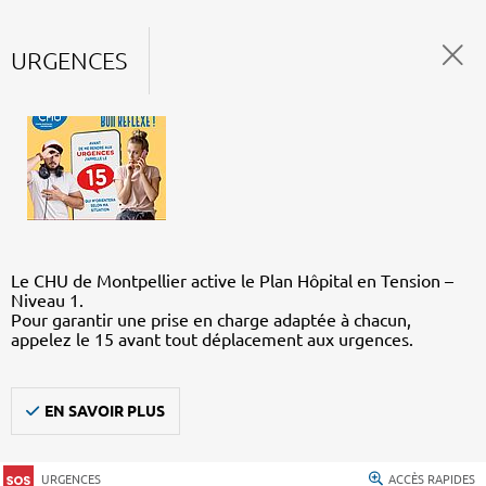
URGENCES
Le CHU de Montpellier active le Plan Hôpital en Tension –
Niveau 1.
Pour garantir une prise en charge adaptée à chacun,
appelez le 15 avant tout déplacement aux urgences.
EN SAVOIR PLUS
URGENCES
ACCÈS RAPIDES